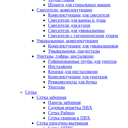
Шланги для стиральных машин
Смесители, комплектующие
Комплектующие для смесителя
Смесители для ванны и душа
Смесители для кухни
Смесители для умывальника
Смесители с гигиеническим душем
Умывальники, комплектующие
Комплектующие для умывальников
Умывальники, пьедесталы
Унитазы, гофры, инсталяции
Гофрированные трубы для унитаза
Инсталяции
Кнопки для инсталляции
Комплектующие для унитазов
Ремкомплекты для бочка
Унитазы
Сетка
Сетка заборная
Панель заборная
Садовая решетка ПВХ
Сетка Рабица
Сетка сварная в ПВХ
Сетка просечно-вытяжная