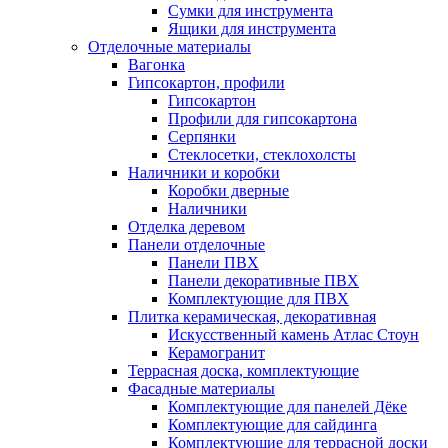
Сумки для инструмента
Ящики для инструмента
Отделочные материалы
Вагонка
Гипсокартон, профили
Гипсокартон
Профили для гипсокартона
Серпянки
Стеклосетки, стеклохолсты
Наличники и коробки
Коробки дверные
Наличники
Отделка деревом
Панели отделочные
Панели ПВХ
Панели декоративные ПВХ
Комплектующие для ПВХ
Плитка керамическая, декоративная
Искусственный камень Атлас Стоун
Керамогранит
Террасная доска, комплектующие
Фасадные материалы
Комплектующие для панелей Дёке
Комплектующие для сайдинга
Комплектующие для террасной доски