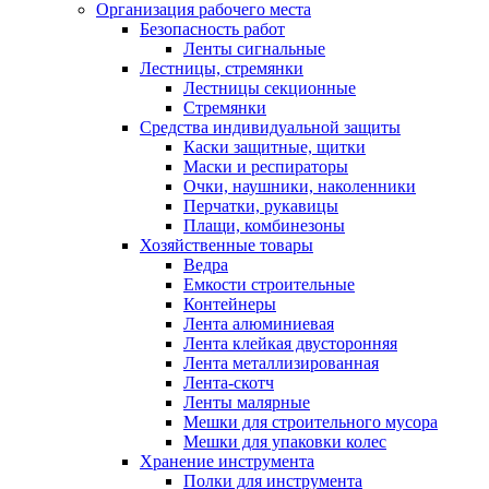
Организация рабочего места
Безопасность работ
Ленты сигнальные
Лестницы, стремянки
Лестницы секционные
Стремянки
Средства индивидуальной защиты
Каски защитные, щитки
Маски и респираторы
Очки, наушники, наколенники
Перчатки, рукавицы
Плащи, комбинезоны
Хозяйственные товары
Ведра
Емкости строительные
Контейнеры
Лента алюминиевая
Лента клейкая двусторонняя
Лента металлизированная
Лента-скотч
Ленты малярные
Мешки для строительного мусора
Мешки для упаковки колес
Хранение инструмента
Полки для инструмента