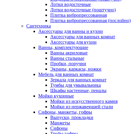
Лотки водосточные
Лотки водосточные (поштучно)
Плитка вибропрессованная
Плитка вибропрессованная (послойно)
Сантехника
Аксессуары для ванны и кухни
Аксессуары для ванных комнат
Аксессуары для кухни
Ванны, комплектующие
Ванны акриловые
Ванны стальные
Пробки, поручни
Экраны, каркасы, ножки
Мебель для ванных комнат
Зеркала для ванных комнат
Тумбы для умывальника
Шкафы настенные, пеналы
Мойки кухонные
Мойки из искусственного камня
Мойки из нержавеющей стали
Сифоны, манжеты, гофры
Выпуски, прокладки
Манжеты
Сифоны
Трубы гофры