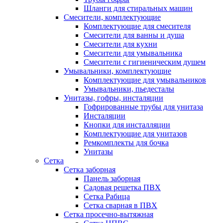
Шланги для стиральных машин
Смесители, комплектующие
Комплектующие для смесителя
Смесители для ванны и душа
Смесители для кухни
Смесители для умывальника
Смесители с гигиеническим душем
Умывальники, комплектующие
Комплектующие для умывальников
Умывальники, пьедесталы
Унитазы, гофры, инсталяции
Гофрированные трубы для унитаза
Инсталяции
Кнопки для инсталляции
Комплектующие для унитазов
Ремкомплекты для бочка
Унитазы
Сетка
Сетка заборная
Панель заборная
Садовая решетка ПВХ
Сетка Рабица
Сетка сварная в ПВХ
Сетка просечно-вытяжная