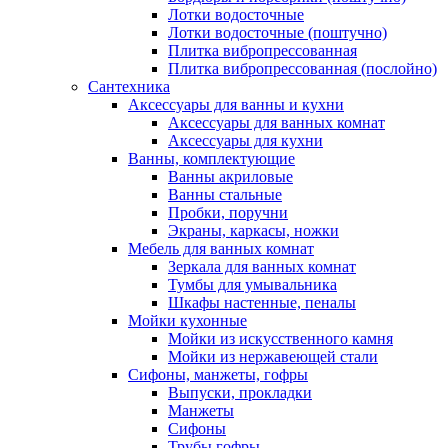
Лотки водосточные
Лотки водосточные (поштучно)
Плитка вибропрессованная
Плитка вибропрессованная (послойно)
Сантехника
Аксессуары для ванны и кухни
Аксессуары для ванных комнат
Аксессуары для кухни
Ванны, комплектующие
Ванны акриловые
Ванны стальные
Пробки, поручни
Экраны, каркасы, ножки
Мебель для ванных комнат
Зеркала для ванных комнат
Тумбы для умывальника
Шкафы настенные, пеналы
Мойки кухонные
Мойки из искусственного камня
Мойки из нержавеющей стали
Сифоны, манжеты, гофры
Выпуски, прокладки
Манжеты
Сифоны
Трубы гофры