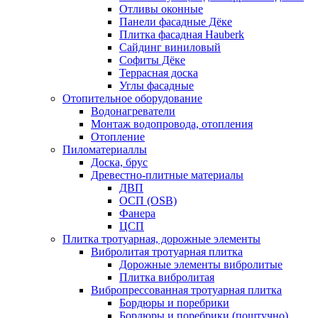
Отливы оконные
Панели фасадные Дёке
Плитка фасадная Hauberk
Сайдинг виниловый
Софиты Дёке
Террасная доска
Углы фасадные
Отопительное оборудование
Водонагреватели
Монтаж водопровода, отопления
Отопление
Пиломатериаллы
Доска, брус
Древестно-плитные материалы
ДВП
ОСП (OSB)
Фанера
ЦСП
Плитка тротуарная, дорожные элементы
Вибролитая тротуарная плитка
Дорожные элементы вибролитые
Плитка вибролитая
Вибропрессованная тротуарная плитка
Бордюры и поребрики
Бордюры и поребрики (поштучно)