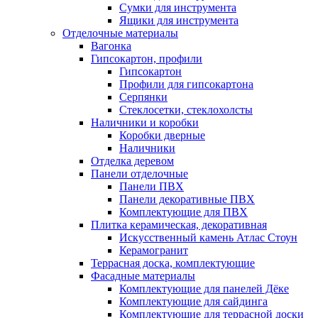
Сумки для инструмента
Ящики для инструмента
Отделочные материалы
Вагонка
Гипсокартон, профили
Гипсокартон
Профили для гипсокартона
Серпянки
Стеклосетки, стеклохолсты
Наличники и коробки
Коробки дверные
Наличники
Отделка деревом
Панели отделочные
Панели ПВХ
Панели декоративные ПВХ
Комплектующие для ПВХ
Плитка керамическая, декоративная
Искусственный камень Атлас Стоун
Керамогранит
Террасная доска, комплектующие
Фасадные материалы
Комплектующие для панелей Дёке
Комплектующие для сайдинга
Комплектующие для террасной доски