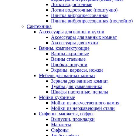
Лотки водосточные
Лотки водосточные (поштучно)
Плитка вибропрессованная
Плитка вибропрессованная (послойно)
Сантехника
Аксессуары для ванны и кухни
Аксессуары для ванных комнат
Аксессуары для кухни
Ванны, комплектующие
Ванны акриловые
Ванны стальные
Пробки, поручни
Экраны, каркасы, ножки
Мебель для ванных комнат
Зеркала для ванных комнат
Тумбы для умывальника
Шкафы настенные, пеналы
Мойки кухонные
Мойки из искусственного камня
Мойки из нержавеющей стали
Сифоны, манжеты, гофры
Выпуски, прокладки
Манжеты
Сифоны
Трубы гофры