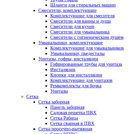
Шланги для стиральных машин
Смесители, комплектующие
Комплектующие для смесителя
Смесители для ванны и душа
Смесители для кухни
Смесители для умывальника
Смесители с гигиеническим душем
Умывальники, комплектующие
Комплектующие для умывальников
Умывальники, пьедесталы
Унитазы, гофры, инсталяции
Гофрированные трубы для унитаза
Инсталяции
Кнопки для инсталляции
Комплектующие для унитазов
Ремкомплекты для бочка
Унитазы
Сетка
Сетка заборная
Панель заборная
Садовая решетка ПВХ
Сетка Рабица
Сетка сварная в ПВХ
Сетка просечно-вытяжная