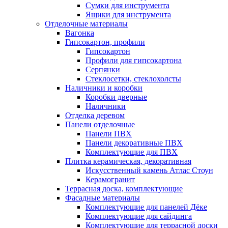
Сумки для инструмента
Ящики для инструмента
Отделочные материалы
Вагонка
Гипсокартон, профили
Гипсокартон
Профили для гипсокартона
Серпянки
Стеклосетки, стеклохолсты
Наличники и коробки
Коробки дверные
Наличники
Отделка деревом
Панели отделочные
Панели ПВХ
Панели декоративные ПВХ
Комплектующие для ПВХ
Плитка керамическая, декоративная
Искусственный камень Атлас Стоун
Керамогранит
Террасная доска, комплектующие
Фасадные материалы
Комплектующие для панелей Дёке
Комплектующие для сайдинга
Комплектующие для террасной доски