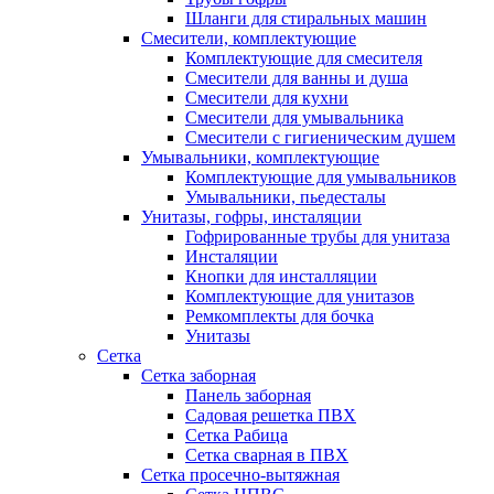
Шланги для стиральных машин
Смесители, комплектующие
Комплектующие для смесителя
Смесители для ванны и душа
Смесители для кухни
Смесители для умывальника
Смесители с гигиеническим душем
Умывальники, комплектующие
Комплектующие для умывальников
Умывальники, пьедесталы
Унитазы, гофры, инсталяции
Гофрированные трубы для унитаза
Инсталяции
Кнопки для инсталляции
Комплектующие для унитазов
Ремкомплекты для бочка
Унитазы
Сетка
Сетка заборная
Панель заборная
Садовая решетка ПВХ
Сетка Рабица
Сетка сварная в ПВХ
Сетка просечно-вытяжная