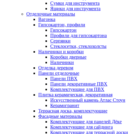
Сумки для инструмента
Ящики для инструмента
Отделочные материалы
Вагонка
Гипсокартон, профили
Гипсокартон
Профили для гипсокартона
Серпянки
Стеклосетки, стеклохолсты
Наличники и коробки
Коробки дверные
Наличники
Отделка деревом
Панели отделочные
Панели ПВХ
Панели декоративные ПВХ
Комплектующие для ПВХ
Плитка керамическая, декоративная
Искусственный камень Атлас Стоун
Керамогранит
Террасная доска, комплектующие
Фасадные материалы
Комплектующие для панелей Дёке
Комплектующие для сайдинга
Комплектующие для террасной доски