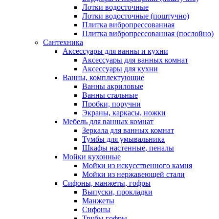
Лотки водосточные
Лотки водосточные (поштучно)
Плитка вибропрессованная
Плитка вибропрессованная (послойно)
Сантехника
Аксессуары для ванны и кухни
Аксессуары для ванных комнат
Аксессуары для кухни
Ванны, комплектующие
Ванны акриловые
Ванны стальные
Пробки, поручни
Экраны, каркасы, ножки
Мебель для ванных комнат
Зеркала для ванных комнат
Тумбы для умывальника
Шкафы настенные, пеналы
Мойки кухонные
Мойки из искусственного камня
Мойки из нержавеющей стали
Сифоны, манжеты, гофры
Выпуски, прокладки
Манжеты
Сифоны
Трубы гофры