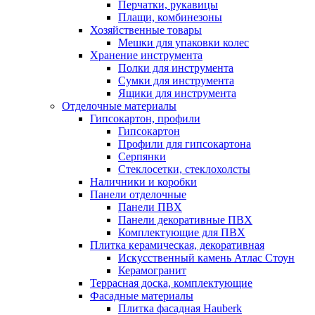
Перчатки, рукавицы
Плащи, комбинезоны
Хозяйственные товары
Мешки для упаковки колес
Хранение инструмента
Полки для инструмента
Сумки для инструмента
Ящики для инструмента
Отделочные материалы
Гипсокартон, профили
Гипсокартон
Профили для гипсокартона
Серпянки
Стеклосетки, стеклохолсты
Наличники и коробки
Панели отделочные
Панели ПВХ
Панели декоративные ПВХ
Комплектующие для ПВХ
Плитка керамическая, декоративная
Искусственный камень Атлас Стоун
Керамогранит
Террасная доска, комплектующие
Фасадные материалы
Плитка фасадная Hauberk