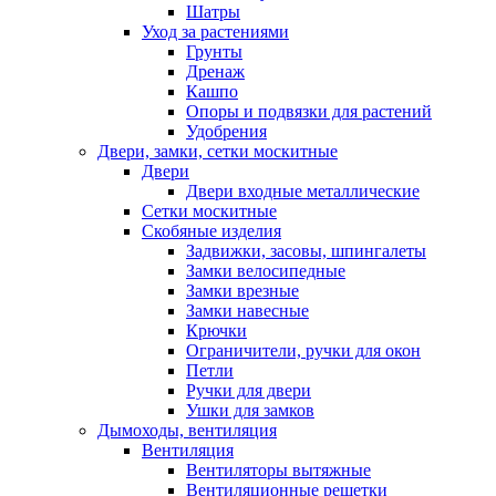
Шатры
Уход за растениями
Грунты
Дренаж
Кашпо
Опоры и подвязки для растений
Удобрения
Двери, замки, сетки москитные
Двери
Двери входные металлические
Сетки москитные
Скобяные изделия
Задвижки, засовы, шпингалеты
Замки велосипедные
Замки врезные
Замки навесные
Крючки
Ограничители, ручки для окон
Петли
Ручки для двери
Ушки для замков
Дымоходы, вентиляция
Вентиляция
Вентиляторы вытяжные
Вентиляционные решетки