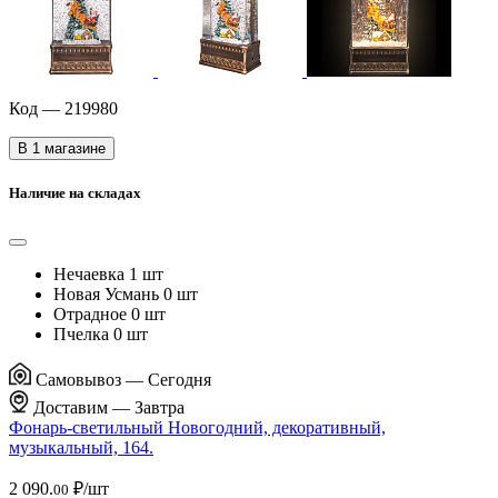
Код — 219980
В 1 магазине
Наличие на складах
Нечаевка
1 шт
Новая Усмань
0 шт
Отрадное
0 шт
Пчелка
0 шт
Самовывоз —
Сегодня
Доставим —
Завтра
Фонарь-светильный Новогодний, декоративный,
музыкальный, 164.
2 090.
₽/шт
00