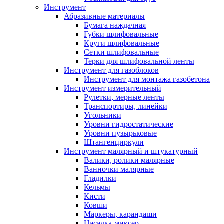
Инструмент
Абразивные материалы
Бумага наждачная
Губки шлифовальные
Круги шлифовальные
Сетки шлифовальные
Терки для шлифовальной ленты
Инструмент для газоблоков
Инструмент для монтажа газобетона
Инструмент измерительный
Рулетки, мерные ленты
Транспортиры, линейки
Угольники
Уровни гидростатические
Уровни пузырьковые
Штангенциркули
Инструмент малярный и штукатурный
Валики, ролики малярные
Ванночки малярные
Гладилки
Кельмы
Кисти
Ковши
Маркеры, карандаши
Насадка-миксер