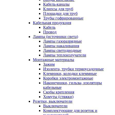
Кабель-каналы
Клипсы для труб
Площадки для труб
Трубы гофрированные
Кабельная продукция
Кабель
Провод
Лампы (источники света)
Лампы газоразрядные
Лампы накаливания
Лампы светодиодные
Лампы теплоизлучатели
Монтажные материалы
Зажим
Изолента, трубки термоусадочные
Клемники, колодки клеммные
Коробки электромонтажные
Наконечники, гильзы, изоляторы
кабельные
Скобы крепления
Хомуты (стяжки)
Розетки, выключатели
Выключатели
Комплектующие для розеток и