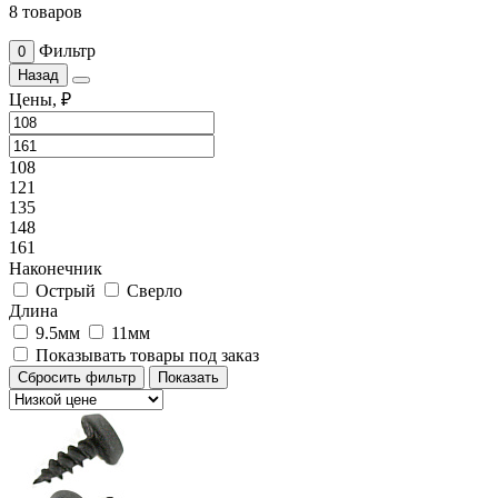
8 товаров
Фильтр
0
Назад
Цены, ₽
108
121
135
148
161
Наконечник
Острый
Сверло
Длина
9.5мм
11мм
Показывать товары под заказ
Сбросить фильтр
Показать