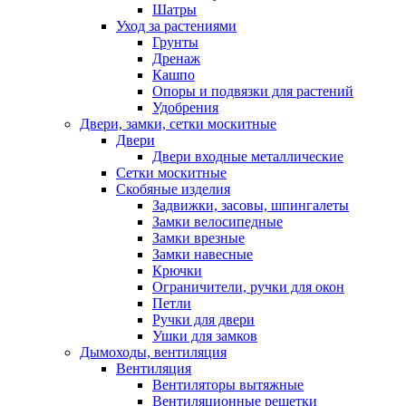
Шатры
Уход за растениями
Грунты
Дренаж
Кашпо
Опоры и подвязки для растений
Удобрения
Двери, замки, сетки москитные
Двери
Двери входные металлические
Сетки москитные
Скобяные изделия
Задвижки, засовы, шпингалеты
Замки велосипедные
Замки врезные
Замки навесные
Крючки
Ограничители, ручки для окон
Петли
Ручки для двери
Ушки для замков
Дымоходы, вентиляция
Вентиляция
Вентиляторы вытяжные
Вентиляционные решетки