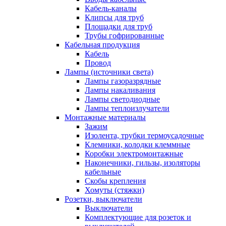
Кабель-каналы
Клипсы для труб
Площадки для труб
Трубы гофрированные
Кабельная продукция
Кабель
Провод
Лампы (источники света)
Лампы газоразрядные
Лампы накаливания
Лампы светодиодные
Лампы теплоизлучатели
Монтажные материалы
Зажим
Изолента, трубки термоусадочные
Клемники, колодки клеммные
Коробки электромонтажные
Наконечники, гильзы, изоляторы
кабельные
Скобы крепления
Хомуты (стяжки)
Розетки, выключатели
Выключатели
Комплектующие для розеток и