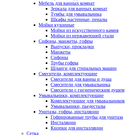
Мебель для ванных комнат
Зеркала для ванных комнат
Тумбы для умывальника
Шкафы настенные, пеналы
Мойки кухонные
Мойки из искусственного камня
Мойки из нержавеющей стали
Сифоны, манжеты, гофры
Выпуски, прокладки
Манжеты
Сифоны
Трубы гофры
Шланги для стиральных машин
Смесители, комплектующие
Смесители для ванны и душа
Смесители для умывальника
Смесители с гигиеническим душем
Умывальники, комплектующие
Комплектующие для умывальников
Умывальники, пьедесталы
Унитазы, гофры, инсталяции
Гофрированные трубы для унитаза
Инсталяции
Кнопки для инсталляции
Сетка