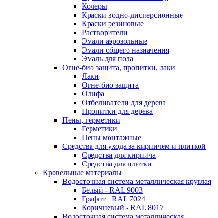
Колеры
Краски водно-дисперсионные
Краски резиновые
Растворители
Эмали аэрозольные
Эмали общего назначения
Эмаль для пола
Огне-био защита, пропитки, лаки
Лаки
Огне-био защита
Олифа
Отбеливатели для дерева
Пропитки для дерева
Пены, герметики
Герметики
Пены монтажные
Средства для ухода за кирпичем и плиткой
Средства для кирпича
Средства для плитки
Кровельные материалы
Водосточная система металлическая круглая
Белый - RAL 9003
Графит - RAL 7024
Коричневый - RAL 8017
Водосточная система металлическая