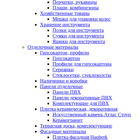
Перчатки, рукавицы
Плащи, комбинезоны
Хозяйственные товары
Мешки для упаковки колес
Хранение инструмента
Полки для инструмента
Сумки для инструмента
Ящики для инструмента
Отделочные материалы
Гипсокартон, профили
Гипсокартон
Профили для гипсокартона
Серпянки
Стеклосетки, стеклохолсты
Наличники и коробки
Панели отделочные
Панели ПВХ
Панели декоративные ПВХ
Комплектующие для ПВХ
Плитка керамическая, декоративная
Искусственный камень Атлас Стоун
Керамогранит
Террасная доска, комплектующие
Фасадные материалы
Плитка фасадная Hauberk