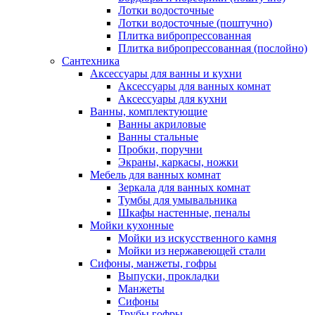
Лотки водосточные
Лотки водосточные (поштучно)
Плитка вибропрессованная
Плитка вибропрессованная (послойно)
Сантехника
Аксессуары для ванны и кухни
Аксессуары для ванных комнат
Аксессуары для кухни
Ванны, комплектующие
Ванны акриловые
Ванны стальные
Пробки, поручни
Экраны, каркасы, ножки
Мебель для ванных комнат
Зеркала для ванных комнат
Тумбы для умывальника
Шкафы настенные, пеналы
Мойки кухонные
Мойки из искусственного камня
Мойки из нержавеющей стали
Сифоны, манжеты, гофры
Выпуски, прокладки
Манжеты
Сифоны
Трубы гофры