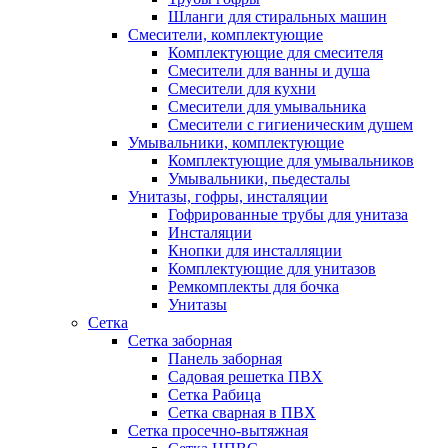
Шланги для стиральных машин
Смесители, комплектующие
Комплектующие для смесителя
Смесители для ванны и душа
Смесители для кухни
Смесители для умывальника
Смесители с гигиеническим душем
Умывальники, комплектующие
Комплектующие для умывальников
Умывальники, пьедесталы
Унитазы, гофры, инсталяции
Гофрированные трубы для унитаза
Инсталяции
Кнопки для инсталляции
Комплектующие для унитазов
Ремкомплекты для бочка
Унитазы
Сетка
Сетка заборная
Панель заборная
Садовая решетка ПВХ
Сетка Рабица
Сетка сварная в ПВХ
Сетка просечно-вытяжная