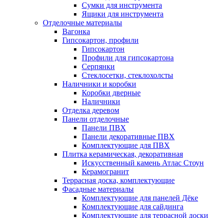
Сумки для инструмента
Ящики для инструмента
Отделочные материалы
Вагонка
Гипсокартон, профили
Гипсокартон
Профили для гипсокартона
Серпянки
Стеклосетки, стеклохолсты
Наличники и коробки
Коробки дверные
Наличники
Отделка деревом
Панели отделочные
Панели ПВХ
Панели декоративные ПВХ
Комплектующие для ПВХ
Плитка керамическая, декоративная
Искусственный камень Атлас Стоун
Керамогранит
Террасная доска, комплектующие
Фасадные материалы
Комплектующие для панелей Дёке
Комплектующие для сайдинга
Комплектующие для террасной доски