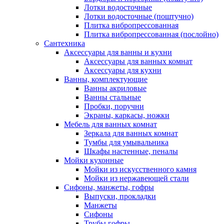
Лотки водосточные
Лотки водосточные (поштучно)
Плитка вибропрессованная
Плитка вибропрессованная (послойно)
Сантехника
Аксессуары для ванны и кухни
Аксессуары для ванных комнат
Аксессуары для кухни
Ванны, комплектующие
Ванны акриловые
Ванны стальные
Пробки, поручни
Экраны, каркасы, ножки
Мебель для ванных комнат
Зеркала для ванных комнат
Тумбы для умывальника
Шкафы настенные, пеналы
Мойки кухонные
Мойки из искусственного камня
Мойки из нержавеющей стали
Сифоны, манжеты, гофры
Выпуски, прокладки
Манжеты
Сифоны
Трубы гофры