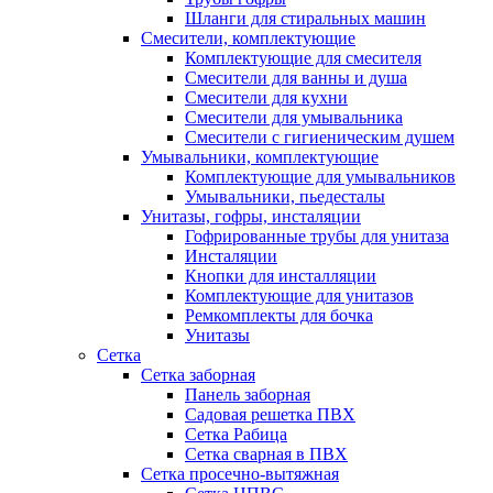
Шланги для стиральных машин
Смесители, комплектующие
Комплектующие для смесителя
Смесители для ванны и душа
Смесители для кухни
Смесители для умывальника
Смесители с гигиеническим душем
Умывальники, комплектующие
Комплектующие для умывальников
Умывальники, пьедесталы
Унитазы, гофры, инсталяции
Гофрированные трубы для унитаза
Инсталяции
Кнопки для инсталляции
Комплектующие для унитазов
Ремкомплекты для бочка
Унитазы
Сетка
Сетка заборная
Панель заборная
Садовая решетка ПВХ
Сетка Рабица
Сетка сварная в ПВХ
Сетка просечно-вытяжная