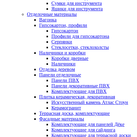
Сумки для инструмента
Ящики для инструмента
Отделочные материалы
Вагонка
Гипсокартон, профили
Гипсокартон
Профили для гипсокартона
Серпянки
Стеклосетки, стеклохолсты
Наличники и коробки
Коробки дверные
Наличники
Отделка деревом
Панели отделочные
Панели ПВХ
Панели декоративные ПВХ
Комплектующие для ПВХ
Плитка керамическая, декоративная
Искусственный камень Атлас Стоун
Керамогранит
Террасная доска, комплектующие
Фасадные материалы
Комплектующие для панелей Дёке
Комплектующие для сайдинга
Комплектующие для террасной доски