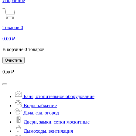
Избранное
Товаров 0
0
.00
₽
В корзине 0 товаров
Очистить
0
₽
.00
Баня, отопительное оборудование
Водоснабжение
Дача, сад, огород
Двери, замки, сетки москитные
Дымоходы, вентиляция