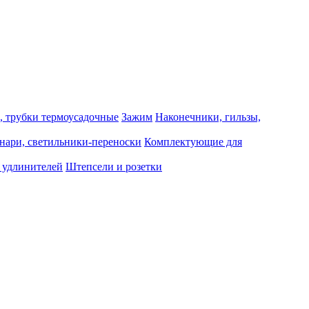
, трубки термоусадочные
Зажим
Наконечники, гильзы,
нари, светильники-переноски
Комплектующие для
 удлинителей
Штепсели и розетки