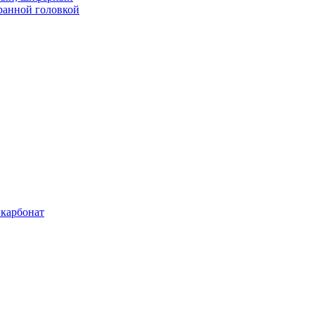
ранной головкой
карбонат