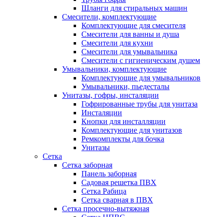
Шланги для стиральных машин
Смесители, комплектующие
Комплектующие для смесителя
Смесители для ванны и душа
Смесители для кухни
Смесители для умывальника
Смесители с гигиеническим душем
Умывальники, комплектующие
Комплектующие для умывальников
Умывальники, пьедесталы
Унитазы, гофры, инсталяции
Гофрированные трубы для унитаза
Инсталяции
Кнопки для инсталляции
Комплектующие для унитазов
Ремкомплекты для бочка
Унитазы
Сетка
Сетка заборная
Панель заборная
Садовая решетка ПВХ
Сетка Рабица
Сетка сварная в ПВХ
Сетка просечно-вытяжная