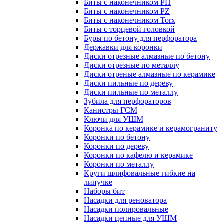
Биты с наконечником PH
Биты с наконечником PZ
Биты с наконечником Torx
Биты с торцевой головкой
Буры по бетону для перфоратора
Державки для коронки
Диски отрезные алмазные по бетону
Диски отрезные по металлу
Диски отреные алмазные по керамике
Диски пильные по дереву
Диски пильные по металлу
Зубила для перфораторов
Канистры ГСМ
Ключи для УШМ
Коронка по керамике и керамограниту
Коронки по бетону
Коронки по дереву
Коронки по кафелю и керамике
Коронки по металлу
Круги шлифовальные гибкие на
липучке
Наборы бит
Насадки для реноватора
Насадки полировальные
Насадки цепные для УШМ