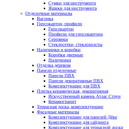
Сумки для инструмента
Ящики для инструмента
Отделочные материалы
Вагонка
Гипсокартон, профили
Гипсокартон
Профили для гипсокартона
Серпянки
Стеклосетки, стеклохолсты
Наличники и коробки
Коробки дверные
Наличники
Отделка деревом
Панели отделочные
Панели ПВХ
Панели декоративные ПВХ
Комплектующие для ПВХ
Плитка керамическая, декоративная
Искусственный камень Атлас Стоун
Керамогранит
Террасная доска, комплектующие
Фасадные материалы
Комплектующие для панелей Дёке
Комплектующие для сайдинга
Комплектующие для террасной доски