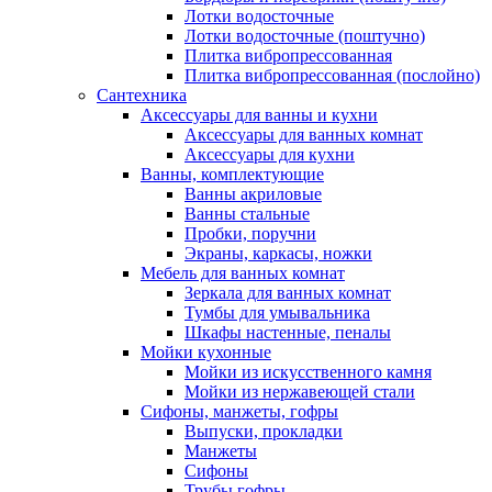
Лотки водосточные
Лотки водосточные (поштучно)
Плитка вибропрессованная
Плитка вибропрессованная (послойно)
Сантехника
Аксессуары для ванны и кухни
Аксессуары для ванных комнат
Аксессуары для кухни
Ванны, комплектующие
Ванны акриловые
Ванны стальные
Пробки, поручни
Экраны, каркасы, ножки
Мебель для ванных комнат
Зеркала для ванных комнат
Тумбы для умывальника
Шкафы настенные, пеналы
Мойки кухонные
Мойки из искусственного камня
Мойки из нержавеющей стали
Сифоны, манжеты, гофры
Выпуски, прокладки
Манжеты
Сифоны
Трубы гофры