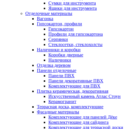
Сумки для инструмента
Ящики для инструмента
Отделочные материалы
Вагонка
Гипсокартон, профили
Гипсокартон
Профили для гипсокартона
Серпянки
Стеклосетки, стеклохолсты
Наличники и коробки
Коробки дверные
Наличники
Отделка деревом
Панели отделочные
Панели ПВХ
Панели декоративные ПВХ
Комплектующие для ПВХ
Плитка керамическая, декоративная
Искусственный камень Атлас Стоун
Керамогранит
Террасная доска, комплектующие
Фасадные материалы
Комплектующие для панелей Дёке
Комплектующие для сайдинга
Комплектующие для террасной доски