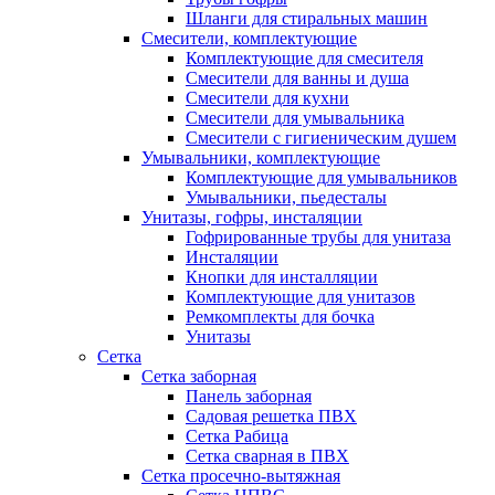
Шланги для стиральных машин
Смесители, комплектующие
Комплектующие для смесителя
Смесители для ванны и душа
Смесители для кухни
Смесители для умывальника
Смесители с гигиеническим душем
Умывальники, комплектующие
Комплектующие для умывальников
Умывальники, пьедесталы
Унитазы, гофры, инсталяции
Гофрированные трубы для унитаза
Инсталяции
Кнопки для инсталляции
Комплектующие для унитазов
Ремкомплекты для бочка
Унитазы
Сетка
Сетка заборная
Панель заборная
Садовая решетка ПВХ
Сетка Рабица
Сетка сварная в ПВХ
Сетка просечно-вытяжная