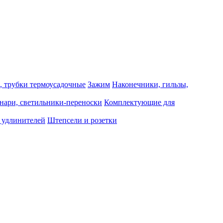
, трубки термоусадочные
Зажим
Наконечники, гильзы,
нари, светильники-переноски
Комплектующие для
 удлинителей
Штепсели и розетки