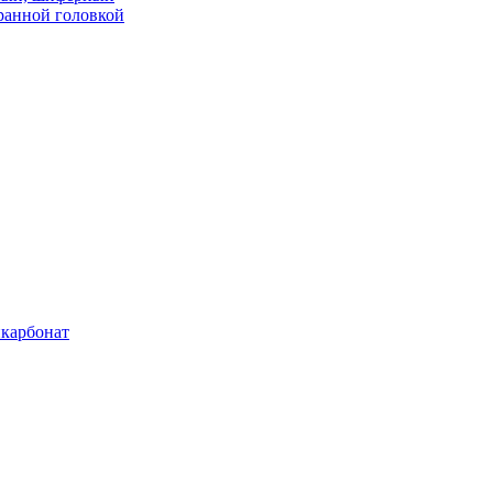
ранной головкой
карбонат