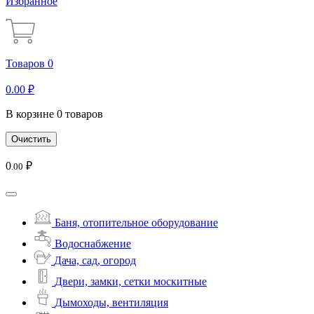
Избранное
Товаров 0
0
.00
₽
В корзине 0 товаров
Очистить
0
₽
.00
Баня, отопительное оборудование
Водоснабжение
Дача, сад, огород
Двери, замки, сетки москитные
Дымоходы, вентиляция