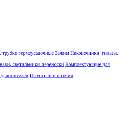
, трубки термоусадочные
Зажим
Наконечники, гильзы,
нари, светильники-переноски
Комплектующие для
 удлинителей
Штепсели и розетки