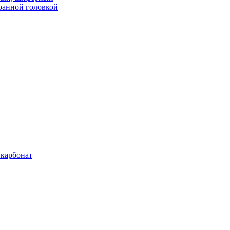
ранной головкой
карбонат