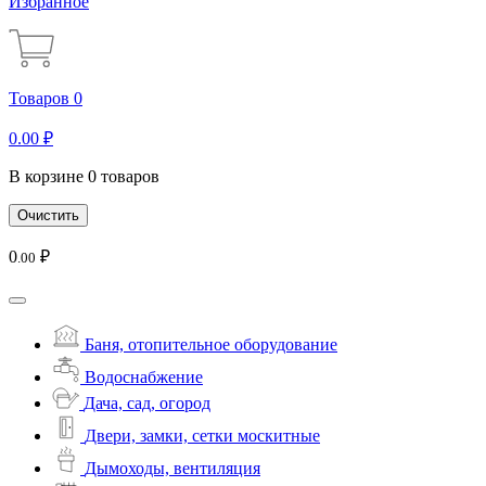
Избранное
Товаров 0
0
.00
₽
В корзине 0 товаров
Очистить
0
₽
.00
Баня, отопительное оборудование
Водоснабжение
Дача, сад, огород
Двери, замки, сетки москитные
Дымоходы, вентиляция