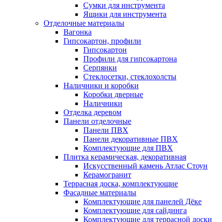
Сумки для инструмента
Ящики для инструмента
Отделочные материалы
Вагонка
Гипсокартон, профили
Гипсокартон
Профили для гипсокартона
Серпянки
Стеклосетки, стеклохолсты
Наличники и коробки
Коробки дверные
Наличники
Отделка деревом
Панели отделочные
Панели ПВХ
Панели декоративные ПВХ
Комплектующие для ПВХ
Плитка керамическая, декоративная
Искусственный камень Атлас Стоун
Керамогранит
Террасная доска, комплектующие
Фасадные материалы
Комплектующие для панелей Дёке
Комплектующие для сайдинга
Комплектующие для террасной доски