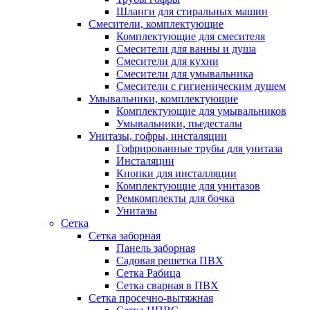
Шланги для стиральных машин
Смесители, комплектующие
Комплектующие для смесителя
Смесители для ванны и душа
Смесители для кухни
Смесители для умывальника
Смесители с гигиеническим душем
Умывальники, комплектующие
Комплектующие для умывальников
Умывальники, пьедесталы
Унитазы, гофры, инсталяции
Гофрированные трубы для унитаза
Инсталяции
Кнопки для инсталляции
Комплектующие для унитазов
Ремкомплекты для бочка
Унитазы
Сетка
Сетка заборная
Панель заборная
Садовая решетка ПВХ
Сетка Рабица
Сетка сварная в ПВХ
Сетка просечно-вытяжная