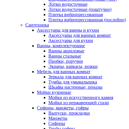
Лотки водосточные
Лотки водосточные (поштучно)
Плитка вибропрессованная
Плитка вибропрессованная (послойно)
Сантехника
Аксессуары для ванны и кухни
Аксессуары для ванных комнат
Аксессуары для кухни
Ванны, комплектующие
Ванны акриловые
Ванны стальные
Пробки, поручни
Экраны, каркасы, ножки
Мебель для ванных комнат
Зеркала для ванных комнат
Тумбы для умывальника
Шкафы настенные, пеналы
Мойки кухонные
Мойки из искусственного камня
Мойки из нержавеющей стали
Сифоны, манжеты, гофры
Выпуски, прокладки
Манжеты
Сифоны
Трубы гофры