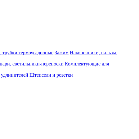
, трубки термоусадочные
Зажим
Наконечники, гильзы,
нари, светильники-переноски
Комплектующие для
 удлинителей
Штепсели и розетки