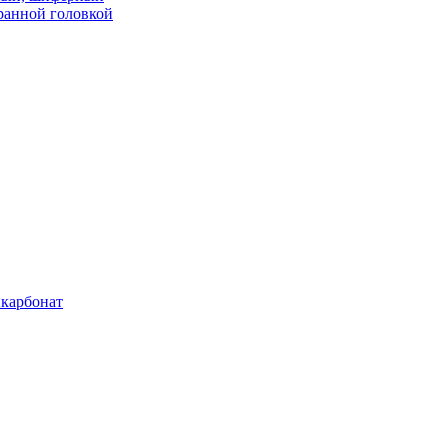
ранной головкой
карбонат