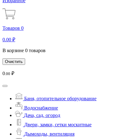
Избранное
Товаров 0
0
.00
₽
В корзине 0 товаров
Очистить
0
₽
.00
Баня, отопительное оборудование
Водоснабжение
Дача, сад, огород
Двери, замки, сетки москитные
Дымоходы, вентиляция