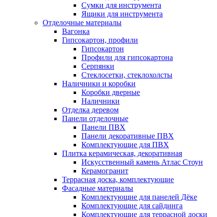
Сумки для инструмента
Ящики для инструмента
Отделочные материалы
Вагонка
Гипсокартон, профили
Гипсокартон
Профили для гипсокартона
Серпянки
Стеклосетки, стеклохолсты
Наличники и коробки
Коробки дверные
Наличники
Отделка деревом
Панели отделочные
Панели ПВХ
Панели декоративные ПВХ
Комплектующие для ПВХ
Плитка керамическая, декоративная
Искусственный камень Атлас Стоун
Керамогранит
Террасная доска, комплектующие
Фасадные материалы
Комплектующие для панелей Дёке
Комплектующие для сайдинга
Комплектующие для террасной доски