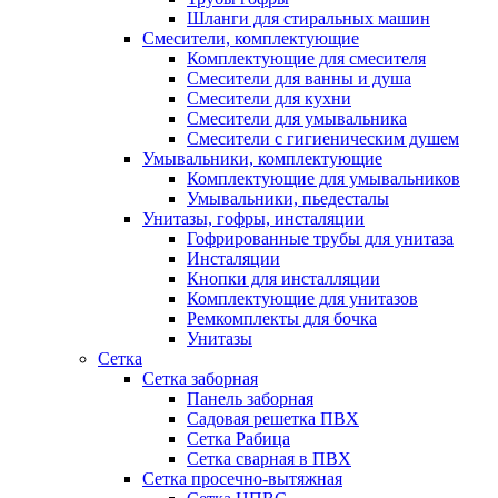
Шланги для стиральных машин
Смесители, комплектующие
Комплектующие для смесителя
Смесители для ванны и душа
Смесители для кухни
Смесители для умывальника
Смесители с гигиеническим душем
Умывальники, комплектующие
Комплектующие для умывальников
Умывальники, пьедесталы
Унитазы, гофры, инсталяции
Гофрированные трубы для унитаза
Инсталяции
Кнопки для инсталляции
Комплектующие для унитазов
Ремкомплекты для бочка
Унитазы
Сетка
Сетка заборная
Панель заборная
Садовая решетка ПВХ
Сетка Рабица
Сетка сварная в ПВХ
Сетка просечно-вытяжная