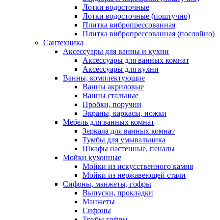
Лотки водосточные
Лотки водосточные (поштучно)
Плитка вибропрессованная
Плитка вибропрессованная (послойно)
Сантехника
Аксессуары для ванны и кухни
Аксессуары для ванных комнат
Аксессуары для кухни
Ванны, комплектующие
Ванны акриловые
Ванны стальные
Пробки, поручни
Экраны, каркасы, ножки
Мебель для ванных комнат
Зеркала для ванных комнат
Тумбы для умывальника
Шкафы настенные, пеналы
Мойки кухонные
Мойки из искусственного камня
Мойки из нержавеющей стали
Сифоны, манжеты, гофры
Выпуски, прокладки
Манжеты
Сифоны
Трубы гофры