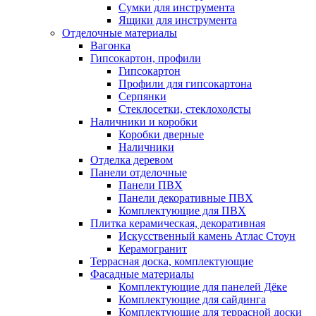
Сумки для инструмента
Ящики для инструмента
Отделочные материалы
Вагонка
Гипсокартон, профили
Гипсокартон
Профили для гипсокартона
Серпянки
Стеклосетки, стеклохолсты
Наличники и коробки
Коробки дверные
Наличники
Отделка деревом
Панели отделочные
Панели ПВХ
Панели декоративные ПВХ
Комплектующие для ПВХ
Плитка керамическая, декоративная
Искусственный камень Атлас Стоун
Керамогранит
Террасная доска, комплектующие
Фасадные материалы
Комплектующие для панелей Дёке
Комплектующие для сайдинга
Комплектующие для террасной доски