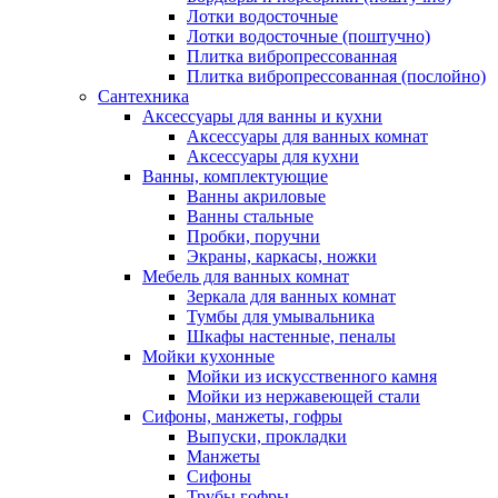
Лотки водосточные
Лотки водосточные (поштучно)
Плитка вибропрессованная
Плитка вибропрессованная (послойно)
Сантехника
Аксессуары для ванны и кухни
Аксессуары для ванных комнат
Аксессуары для кухни
Ванны, комплектующие
Ванны акриловые
Ванны стальные
Пробки, поручни
Экраны, каркасы, ножки
Мебель для ванных комнат
Зеркала для ванных комнат
Тумбы для умывальника
Шкафы настенные, пеналы
Мойки кухонные
Мойки из искусственного камня
Мойки из нержавеющей стали
Сифоны, манжеты, гофры
Выпуски, прокладки
Манжеты
Сифоны
Трубы гофры