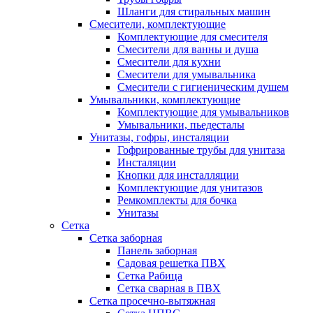
Шланги для стиральных машин
Смесители, комплектующие
Комплектующие для смесителя
Смесители для ванны и душа
Смесители для кухни
Смесители для умывальника
Смесители с гигиеническим душем
Умывальники, комплектующие
Комплектующие для умывальников
Умывальники, пьедесталы
Унитазы, гофры, инсталяции
Гофрированные трубы для унитаза
Инсталяции
Кнопки для инсталляции
Комплектующие для унитазов
Ремкомплекты для бочка
Унитазы
Сетка
Сетка заборная
Панель заборная
Садовая решетка ПВХ
Сетка Рабица
Сетка сварная в ПВХ
Сетка просечно-вытяжная