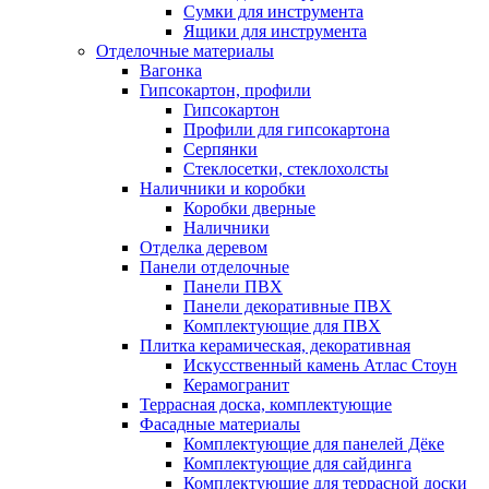
Сумки для инструмента
Ящики для инструмента
Отделочные материалы
Вагонка
Гипсокартон, профили
Гипсокартон
Профили для гипсокартона
Серпянки
Стеклосетки, стеклохолсты
Наличники и коробки
Коробки дверные
Наличники
Отделка деревом
Панели отделочные
Панели ПВХ
Панели декоративные ПВХ
Комплектующие для ПВХ
Плитка керамическая, декоративная
Искусственный камень Атлас Стоун
Керамогранит
Террасная доска, комплектующие
Фасадные материалы
Комплектующие для панелей Дёке
Комплектующие для сайдинга
Комплектующие для террасной доски