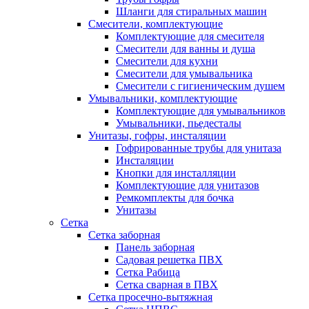
Шланги для стиральных машин
Смесители, комплектующие
Комплектующие для смесителя
Смесители для ванны и душа
Смесители для кухни
Смесители для умывальника
Смесители с гигиеническим душем
Умывальники, комплектующие
Комплектующие для умывальников
Умывальники, пьедесталы
Унитазы, гофры, инсталяции
Гофрированные трубы для унитаза
Инсталяции
Кнопки для инсталляции
Комплектующие для унитазов
Ремкомплекты для бочка
Унитазы
Сетка
Сетка заборная
Панель заборная
Садовая решетка ПВХ
Сетка Рабица
Сетка сварная в ПВХ
Сетка просечно-вытяжная