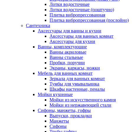
Лотки водосточные
Лотки водосточные (поштучно)
Плитка вибропрессованная
Плитка вибропрессованная (послойно)
Сантехника
Аксессуары для ванны и кухни
Аксессуары для ванных комнат
Аксессуары для кухни
Ванны, комплектующие
Ванны акриловые
Ванны стальные
Пробки, поручни
Экраны, каркасы, ножки
Мебель для ванных комнат
Зеркала для ванных комнат
Тумбы для умывальника
Шкафы настенные, пеналы
Мойки кухонные
Мойки из искусственного камня
Мойки из нержавеющей стали
Сифоны, манжеты, гофры
Выпуски, прокладки
Манжеты
Сифоны
Трубы гофры