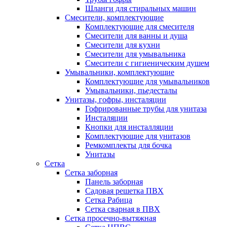
Шланги для стиральных машин
Смесители, комплектующие
Комплектующие для смесителя
Смесители для ванны и душа
Смесители для кухни
Смесители для умывальника
Смесители с гигиеническим душем
Умывальники, комплектующие
Комплектующие для умывальников
Умывальники, пьедесталы
Унитазы, гофры, инсталяции
Гофрированные трубы для унитаза
Инсталяции
Кнопки для инсталляции
Комплектующие для унитазов
Ремкомплекты для бочка
Унитазы
Сетка
Сетка заборная
Панель заборная
Садовая решетка ПВХ
Сетка Рабица
Сетка сварная в ПВХ
Сетка просечно-вытяжная