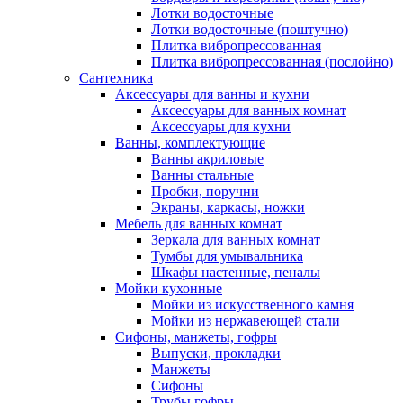
Лотки водосточные
Лотки водосточные (поштучно)
Плитка вибропрессованная
Плитка вибропрессованная (послойно)
Сантехника
Аксессуары для ванны и кухни
Аксессуары для ванных комнат
Аксессуары для кухни
Ванны, комплектующие
Ванны акриловые
Ванны стальные
Пробки, поручни
Экраны, каркасы, ножки
Мебель для ванных комнат
Зеркала для ванных комнат
Тумбы для умывальника
Шкафы настенные, пеналы
Мойки кухонные
Мойки из искусственного камня
Мойки из нержавеющей стали
Сифоны, манжеты, гофры
Выпуски, прокладки
Манжеты
Сифоны
Трубы гофры