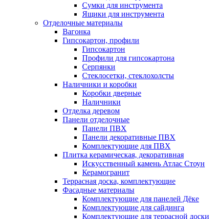
Сумки для инструмента
Ящики для инструмента
Отделочные материалы
Вагонка
Гипсокартон, профили
Гипсокартон
Профили для гипсокартона
Серпянки
Стеклосетки, стеклохолсты
Наличники и коробки
Коробки дверные
Наличники
Отделка деревом
Панели отделочные
Панели ПВХ
Панели декоративные ПВХ
Комплектующие для ПВХ
Плитка керамическая, декоративная
Искусственный камень Атлас Стоун
Керамогранит
Террасная доска, комплектующие
Фасадные материалы
Комплектующие для панелей Дёке
Комплектующие для сайдинга
Комплектующие для террасной доски