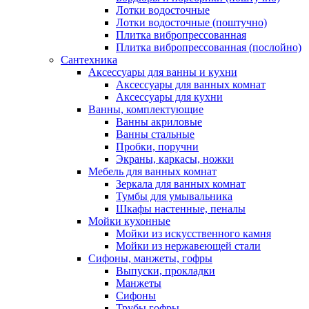
Лотки водосточные
Лотки водосточные (поштучно)
Плитка вибропрессованная
Плитка вибропрессованная (послойно)
Сантехника
Аксессуары для ванны и кухни
Аксессуары для ванных комнат
Аксессуары для кухни
Ванны, комплектующие
Ванны акриловые
Ванны стальные
Пробки, поручни
Экраны, каркасы, ножки
Мебель для ванных комнат
Зеркала для ванных комнат
Тумбы для умывальника
Шкафы настенные, пеналы
Мойки кухонные
Мойки из искусственного камня
Мойки из нержавеющей стали
Сифоны, манжеты, гофры
Выпуски, прокладки
Манжеты
Сифоны
Трубы гофры