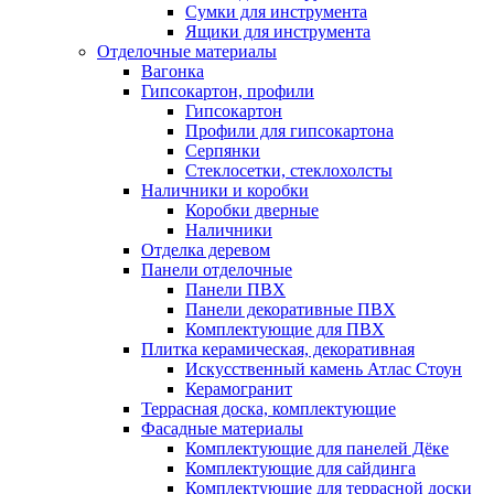
Сумки для инструмента
Ящики для инструмента
Отделочные материалы
Вагонка
Гипсокартон, профили
Гипсокартон
Профили для гипсокартона
Серпянки
Стеклосетки, стеклохолсты
Наличники и коробки
Коробки дверные
Наличники
Отделка деревом
Панели отделочные
Панели ПВХ
Панели декоративные ПВХ
Комплектующие для ПВХ
Плитка керамическая, декоративная
Искусственный камень Атлас Стоун
Керамогранит
Террасная доска, комплектующие
Фасадные материалы
Комплектующие для панелей Дёке
Комплектующие для сайдинга
Комплектующие для террасной доски