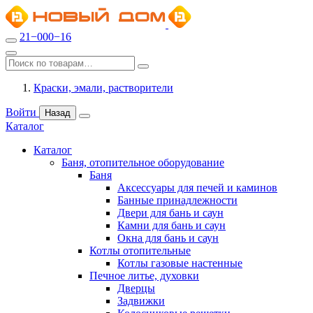
21−000−16
Краски, эмали, растворители
Войти
Назад
Каталог
Каталог
Баня, отопительное оборудование
Баня
Аксессуары для печей и каминов
Банные принадлежности
Двери для бань и саун
Камни для бань и саун
Окна для бань и саун
Котлы отопительные
Котлы газовые настенные
Печное литье, духовки
Дверцы
Задвижки