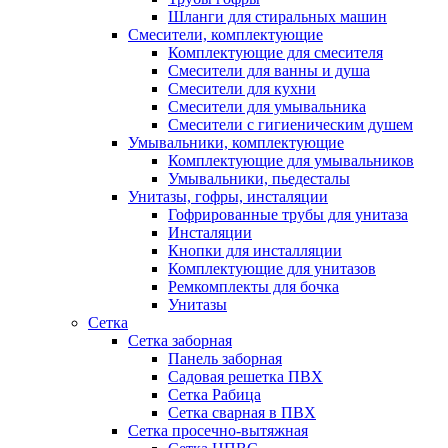
Шланги для стиральных машин
Смесители, комплектующие
Комплектующие для смесителя
Смесители для ванны и душа
Смесители для кухни
Смесители для умывальника
Смесители с гигиеническим душем
Умывальники, комплектующие
Комплектующие для умывальников
Умывальники, пьедесталы
Унитазы, гофры, инсталяции
Гофрированные трубы для унитаза
Инсталяции
Кнопки для инсталляции
Комплектующие для унитазов
Ремкомплекты для бочка
Унитазы
Сетка
Сетка заборная
Панель заборная
Садовая решетка ПВХ
Сетка Рабица
Сетка сварная в ПВХ
Сетка просечно-вытяжная