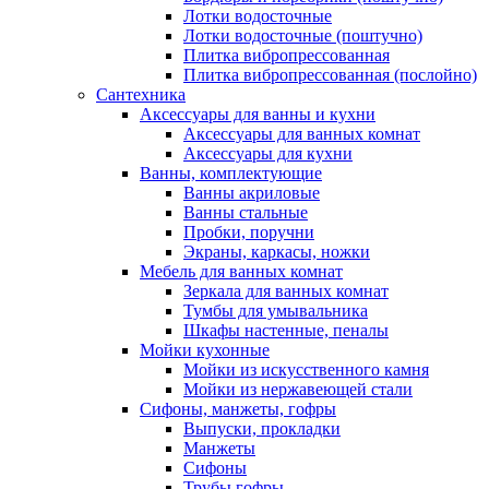
Лотки водосточные
Лотки водосточные (поштучно)
Плитка вибропрессованная
Плитка вибропрессованная (послойно)
Сантехника
Аксессуары для ванны и кухни
Аксессуары для ванных комнат
Аксессуары для кухни
Ванны, комплектующие
Ванны акриловые
Ванны стальные
Пробки, поручни
Экраны, каркасы, ножки
Мебель для ванных комнат
Зеркала для ванных комнат
Тумбы для умывальника
Шкафы настенные, пеналы
Мойки кухонные
Мойки из искусственного камня
Мойки из нержавеющей стали
Сифоны, манжеты, гофры
Выпуски, прокладки
Манжеты
Сифоны
Трубы гофры