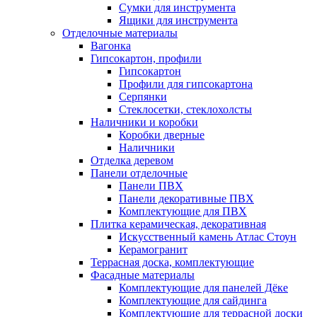
Сумки для инструмента
Ящики для инструмента
Отделочные материалы
Вагонка
Гипсокартон, профили
Гипсокартон
Профили для гипсокартона
Серпянки
Стеклосетки, стеклохолсты
Наличники и коробки
Коробки дверные
Наличники
Отделка деревом
Панели отделочные
Панели ПВХ
Панели декоративные ПВХ
Комплектующие для ПВХ
Плитка керамическая, декоративная
Искусственный камень Атлас Стоун
Керамогранит
Террасная доска, комплектующие
Фасадные материалы
Комплектующие для панелей Дёке
Комплектующие для сайдинга
Комплектующие для террасной доски