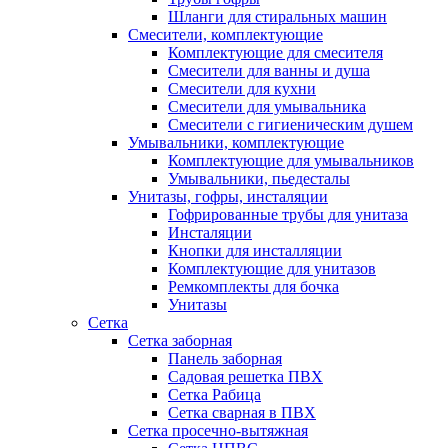
Шланги для стиральных машин
Смесители, комплектующие
Комплектующие для смесителя
Смесители для ванны и душа
Смесители для кухни
Смесители для умывальника
Смесители с гигиеническим душем
Умывальники, комплектующие
Комплектующие для умывальников
Умывальники, пьедесталы
Унитазы, гофры, инсталяции
Гофрированные трубы для унитаза
Инсталяции
Кнопки для инсталляции
Комплектующие для унитазов
Ремкомплекты для бочка
Унитазы
Сетка
Сетка заборная
Панель заборная
Садовая решетка ПВХ
Сетка Рабица
Сетка сварная в ПВХ
Сетка просечно-вытяжная