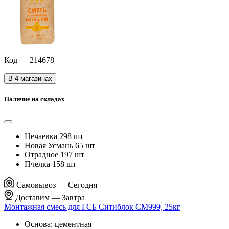
Код — 214678
В 4 магазинах
Наличие на складах
Нечаевка
298 шт
Новая Усмань
65 шт
Отрадное
197 шт
Пчелка
158 шт
Самовывоз —
Сегодня
Доставим —
Завтра
Монтажная смесь для ГСБ Ситиблок СМ999, 25кг
Основа: цементная