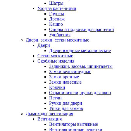
Шатры
Уход за растениями
Грунты
Дренаж
Кашпо
Опоры и подвязки для растений
Удобрения
Двери, замки, сетки москитные
Двери
Двери входные металлические
Сетки москитные
Скобяные изделия
Задвижки, засовы, шпингалеты
Замки велосипедные
Замки врезные
Замки навесные
Крючки
Ограничители, ручки для окон
Петли
Ручки для двери
Ушки для замков
Дымоходы, вентиляция
Вентиляция
Вентиляторы вытяжные
Вентиляционные решетки