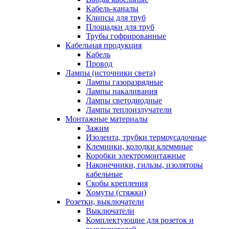
Кабель-каналы
Клипсы для труб
Площадки для труб
Трубы гофрированные
Кабельная продукция
Кабель
Провод
Лампы (источники света)
Лампы газоразрядные
Лампы накаливания
Лампы светодиодные
Лампы теплоизлучатели
Монтажные материалы
Зажим
Изолента, трубки термоусадочные
Клемники, колодки клеммные
Коробки электромонтажные
Наконечники, гильзы, изоляторы
кабельные
Скобы крепления
Хомуты (стяжки)
Розетки, выключатели
Выключатели
Комплектующие для розеток и