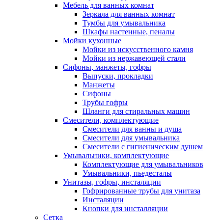
Мебель для ванных комнат
Зеркала для ванных комнат
Тумбы для умывальника
Шкафы настенные, пеналы
Мойки кухонные
Мойки из искусственного камня
Мойки из нержавеющей стали
Сифоны, манжеты, гофры
Выпуски, прокладки
Манжеты
Сифоны
Трубы гофры
Шланги для стиральных машин
Смесители, комплектующие
Смесители для ванны и душа
Смесители для умывальника
Смесители с гигиеническим душем
Умывальники, комплектующие
Комплектующие для умывальников
Умывальники, пьедесталы
Унитазы, гофры, инсталяции
Гофрированные трубы для унитаза
Инсталяции
Кнопки для инсталляции
Сетка