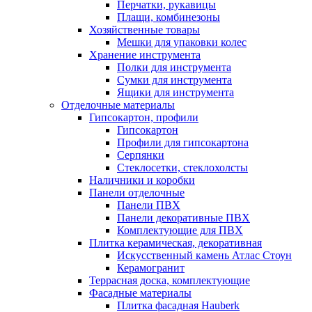
Перчатки, рукавицы
Плащи, комбинезоны
Хозяйственные товары
Мешки для упаковки колес
Хранение инструмента
Полки для инструмента
Сумки для инструмента
Ящики для инструмента
Отделочные материалы
Гипсокартон, профили
Гипсокартон
Профили для гипсокартона
Серпянки
Стеклосетки, стеклохолсты
Наличники и коробки
Панели отделочные
Панели ПВХ
Панели декоративные ПВХ
Комплектующие для ПВХ
Плитка керамическая, декоративная
Искусственный камень Атлас Стоун
Керамогранит
Террасная доска, комплектующие
Фасадные материалы
Плитка фасадная Hauberk