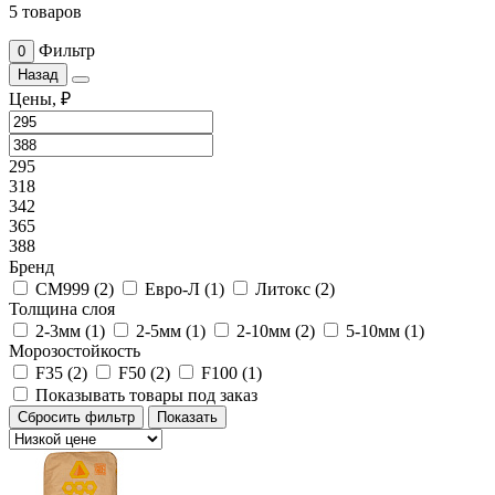
5 товаров
Фильтр
0
Назад
Цены, ₽
295
318
342
365
388
Бренд
CM999 (
2
)
Евро-Л (
1
)
Литокс (
2
)
Толщина слоя
2-3мм (
1
)
2-5мм (
1
)
2-10мм (
2
)
5-10мм (
1
)
Морозостойкость
F35 (
2
)
F50 (
2
)
F100 (
1
)
Показывать товары под заказ
Сбросить фильтр
Показать