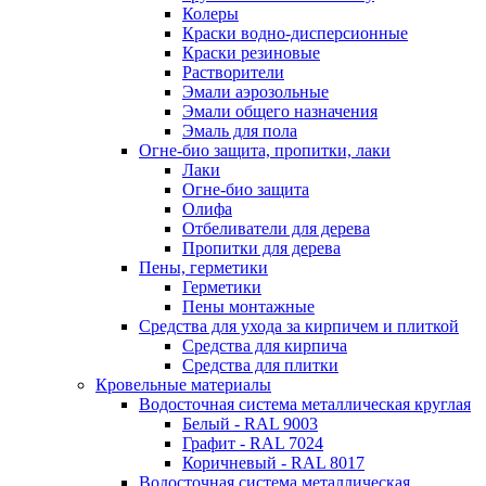
Колеры
Краски водно-дисперсионные
Краски резиновые
Растворители
Эмали аэрозольные
Эмали общего назначения
Эмаль для пола
Огне-био защита, пропитки, лаки
Лаки
Огне-био защита
Олифа
Отбеливатели для дерева
Пропитки для дерева
Пены, герметики
Герметики
Пены монтажные
Средства для ухода за кирпичем и плиткой
Средства для кирпича
Средства для плитки
Кровельные материалы
Водосточная система металлическая круглая
Белый - RAL 9003
Графит - RAL 7024
Коричневый - RAL 8017
Водосточная система металлическая