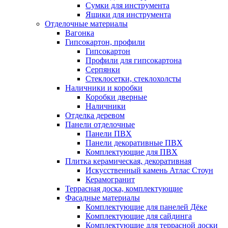
Сумки для инструмента
Ящики для инструмента
Отделочные материалы
Вагонка
Гипсокартон, профили
Гипсокартон
Профили для гипсокартона
Серпянки
Стеклосетки, стеклохолсты
Наличники и коробки
Коробки дверные
Наличники
Отделка деревом
Панели отделочные
Панели ПВХ
Панели декоративные ПВХ
Комплектующие для ПВХ
Плитка керамическая, декоративная
Искусственный камень Атлас Стоун
Керамогранит
Террасная доска, комплектующие
Фасадные материалы
Комплектующие для панелей Дёке
Комплектующие для сайдинга
Комплектующие для террасной доски