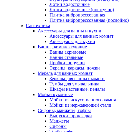
Лотки водосточные
Лотки водосточные (поштучно)
Плитка вибропрессованная
Плитка вибропрессованная (послойно)
Сантехника
Аксессуары для ванны и кухни
Аксессуары для ванных комнат
Аксессуары для кухни
Ванны, комплектующие
Ванны акриловые
Ванны стальные
Пробки, поручни
Экраны, каркасы, ножки
Мебель для ванных комнат
Зеркала для ванных комнат
Тумбы для умывальника
Шкафы настенные, пеналы
Мойки кухонные
Мойки из искусственного камня
Мойки из нержавеющей стали
Сифоны, манжеты, гофры
Выпуски, прокладки
Манжеты
Сифоны
Трубы гофры