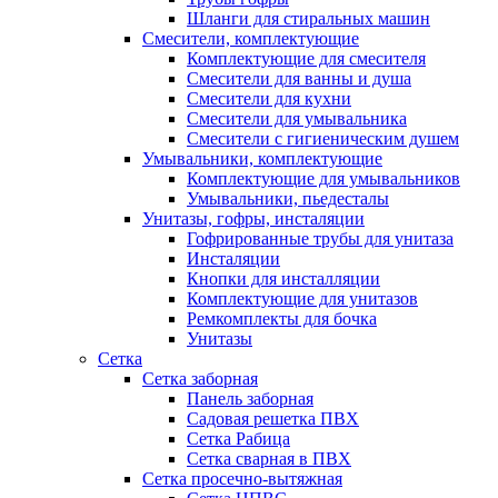
Шланги для стиральных машин
Смесители, комплектующие
Комплектующие для смесителя
Смесители для ванны и душа
Смесители для кухни
Смесители для умывальника
Смесители с гигиеническим душем
Умывальники, комплектующие
Комплектующие для умывальников
Умывальники, пьедесталы
Унитазы, гофры, инсталяции
Гофрированные трубы для унитаза
Инсталяции
Кнопки для инсталляции
Комплектующие для унитазов
Ремкомплекты для бочка
Унитазы
Сетка
Сетка заборная
Панель заборная
Садовая решетка ПВХ
Сетка Рабица
Сетка сварная в ПВХ
Сетка просечно-вытяжная