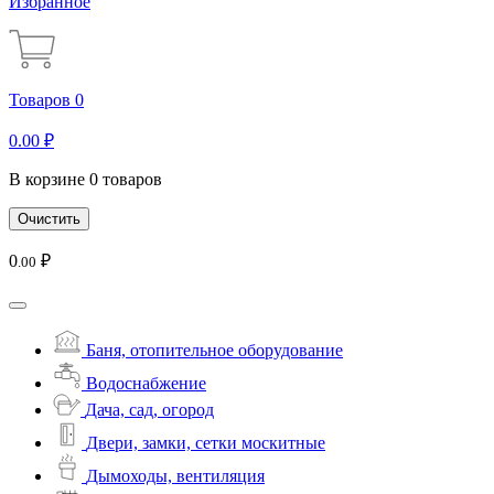
Избранное
Товаров 0
0
.00
₽
В корзине 0 товаров
Очистить
0
₽
.00
Баня, отопительное оборудование
Водоснабжение
Дача, сад, огород
Двери, замки, сетки москитные
Дымоходы, вентиляция