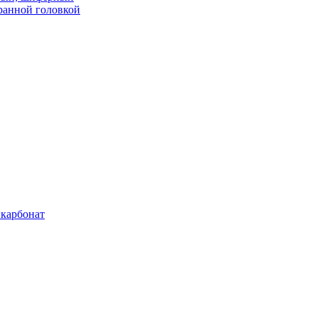
ранной головкой
карбонат