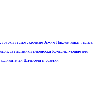
, трубки термоусадочные
Зажим
Наконечники, гильзы,
нари, светильники-переноски
Комплектующие для
 удлинителей
Штепсели и розетки