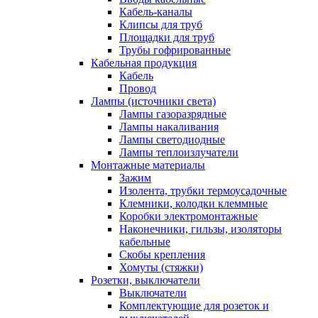
Кабель-каналы
Клипсы для труб
Площадки для труб
Трубы гофрированные
Кабельная продукция
Кабель
Провод
Лампы (источники света)
Лампы газоразрядные
Лампы накаливания
Лампы светодиодные
Лампы теплоизлучатели
Монтажные материалы
Зажим
Изолента, трубки термоусадочные
Клемники, колодки клеммные
Коробки электромонтажные
Наконечники, гильзы, изоляторы
кабельные
Скобы крепления
Хомуты (стяжки)
Розетки, выключатели
Выключатели
Комплектующие для розеток и