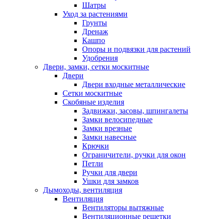
Шатры
Уход за растениями
Грунты
Дренаж
Кашпо
Опоры и подвязки для растений
Удобрения
Двери, замки, сетки москитные
Двери
Двери входные металлические
Сетки москитные
Скобяные изделия
Задвижки, засовы, шпингалеты
Замки велосипедные
Замки врезные
Замки навесные
Крючки
Ограничители, ручки для окон
Петли
Ручки для двери
Ушки для замков
Дымоходы, вентиляция
Вентиляция
Вентиляторы вытяжные
Вентиляционные решетки