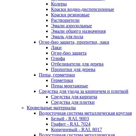
Колеры
Краски водно-дисперсионные
Краски резиновые
Растворители
Эмали аэрозольные
Эмали общего назначения
Эмаль для пола
Огне-био защита, пропитки, лаки
Лаки
Огне-био защита
Олифа
Отбеливатели для дерева
Пропитки для дерева
Пены, герметики
Герметики
Пены монтажные
Средства для ухода за кирпичем и плиткой
Средства для кирпича
Средства для плитки
Кровельные материалы
Водосточная система металлическая круглая
Белый - RAL 9003
Графит - RAL 7024
Коричневый - RAL 8017
Водосточная система металлическая