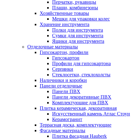
Перчатки, рукавицы
Плащи, комбинезоны
Хозяйственные товары
Мешки для упаковки колес
Хранение инструмента
Полки для инструмента
Сумки для инструмента
Ящики для инструмента
Отделочные материалы
Гипсокартон, профили
Гипсокартон
Профили для гипсокартона
Серпянки
Стеклосетки, стеклохолсты
Наличники и коробки
Панели отделочные
Панели ПВХ
Панели декоративные ПВХ
Комплектующие для ПВХ
Плитка керамическая, декоративная
Искусственный камень Атлас Стоун
Керамогранит
Террасная доска, комплектующие
Фасадные материалы
Плитка фасадная Hauberk