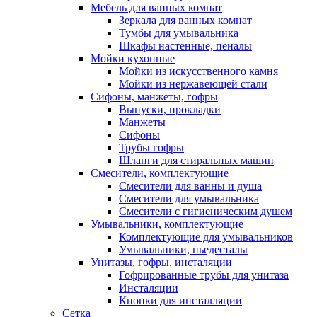
Мебель для ванных комнат
Зеркала для ванных комнат
Тумбы для умывальника
Шкафы настенные, пеналы
Мойки кухонные
Мойки из искусственного камня
Мойки из нержавеющей стали
Сифоны, манжеты, гофры
Выпуски, прокладки
Манжеты
Сифоны
Трубы гофры
Шланги для стиральных машин
Смесители, комплектующие
Смесители для ванны и душа
Смесители для умывальника
Смесители с гигиеническим душем
Умывальники, комплектующие
Комплектующие для умывальников
Умывальники, пьедесталы
Унитазы, гофры, инсталяции
Гофрированные трубы для унитаза
Инсталяции
Кнопки для инсталляции
Сетка