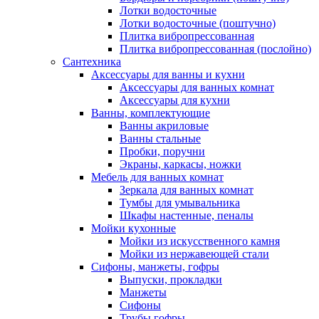
Лотки водосточные
Лотки водосточные (поштучно)
Плитка вибропрессованная
Плитка вибропрессованная (послойно)
Сантехника
Аксессуары для ванны и кухни
Аксессуары для ванных комнат
Аксессуары для кухни
Ванны, комплектующие
Ванны акриловые
Ванны стальные
Пробки, поручни
Экраны, каркасы, ножки
Мебель для ванных комнат
Зеркала для ванных комнат
Тумбы для умывальника
Шкафы настенные, пеналы
Мойки кухонные
Мойки из искусственного камня
Мойки из нержавеющей стали
Сифоны, манжеты, гофры
Выпуски, прокладки
Манжеты
Сифоны
Трубы гофры