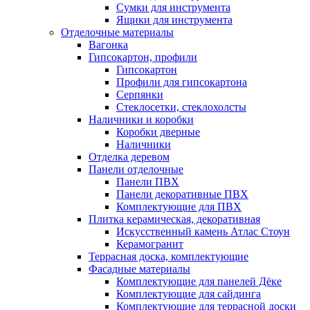
Сумки для инструмента
Ящики для инструмента
Отделочные материалы
Вагонка
Гипсокартон, профили
Гипсокартон
Профили для гипсокартона
Серпянки
Стеклосетки, стеклохолсты
Наличники и коробки
Коробки дверные
Наличники
Отделка деревом
Панели отделочные
Панели ПВХ
Панели декоративные ПВХ
Комплектующие для ПВХ
Плитка керамическая, декоративная
Искусственный камень Атлас Стоун
Керамогранит
Террасная доска, комплектующие
Фасадные материалы
Комплектующие для панелей Дёке
Комплектующие для сайдинга
Комплектующие для террасной доски