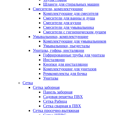
Шланги для стиральных машин
Смесители, комплектующие
Комплектующие для смесителя
Смесители для ванны и душа
Смесители для кухни
Смесители для умывальника
Смесители с гигиеническим душем
Умывальники, комплектующие
Комплектующие для умывальников
Умывальники, пьедесталы
Унитазы, гофры, инсталяции
Гофрированные трубы для унитаза
Инсталяции
Кнопки для инсталляции
Комплектующие для унитазов
Ремкомплекты для бочка
Унитазы
Сетка
Сетка заборная
Панель заборная
Садовая решетка ПВХ
Сетка Рабица
Сетка сварная в ПВХ
Сетка просечно-вытяжная