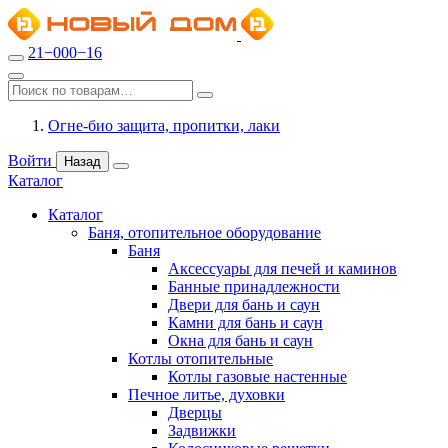
21−000−16
Огне-био защита, пропитки, лаки
Войти
Назад
Каталог
Каталог
Баня, отопительное оборудование
Баня
Аксессуары для печей и каминов
Банные принадлежности
Двери для бань и саун
Камни для бань и саун
Окна для бань и саун
Котлы отопительные
Котлы газовые настенные
Печное литье, духовки
Дверцы
Задвижки