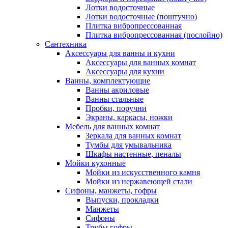
Лотки водосточные
Лотки водосточные (поштучно)
Плитка вибропрессованная
Плитка вибропрессованная (послойно)
Сантехника
Аксессуары для ванны и кухни
Аксессуары для ванных комнат
Аксессуары для кухни
Ванны, комплектующие
Ванны акриловые
Ванны стальные
Пробки, поручни
Экраны, каркасы, ножки
Мебель для ванных комнат
Зеркала для ванных комнат
Тумбы для умывальника
Шкафы настенные, пеналы
Мойки кухонные
Мойки из искусственного камня
Мойки из нержавеющей стали
Сифоны, манжеты, гофры
Выпуски, прокладки
Манжеты
Сифоны
Трубы гофры