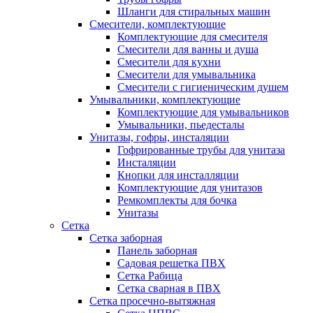
Шланги для стиральных машин
Смесители, комплектующие
Комплектующие для смесителя
Смесители для ванны и душа
Смесители для кухни
Смесители для умывальника
Смесители с гигиеническим душем
Умывальники, комплектующие
Комплектующие для умывальников
Умывальники, пьедесталы
Унитазы, гофры, инсталяции
Гофрированные трубы для унитаза
Инсталяции
Кнопки для инсталляции
Комплектующие для унитазов
Ремкомплекты для бочка
Унитазы
Сетка
Сетка заборная
Панель заборная
Садовая решетка ПВХ
Сетка Рабица
Сетка сварная в ПВХ
Сетка просечно-вытяжная