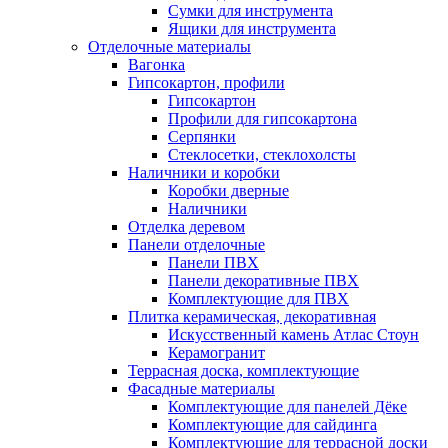
Сумки для инструмента
Ящики для инструмента
Отделочные материалы
Вагонка
Гипсокартон, профили
Гипсокартон
Профили для гипсокартона
Серпянки
Стеклосетки, стеклохолсты
Наличники и коробки
Коробки дверные
Наличники
Отделка деревом
Панели отделочные
Панели ПВХ
Панели декоративные ПВХ
Комплектующие для ПВХ
Плитка керамическая, декоративная
Искусственный камень Атлас Стоун
Керамогранит
Террасная доска, комплектующие
Фасадные материалы
Комплектующие для панелей Дёке
Комплектующие для сайдинга
Комплектующие для террасной доски