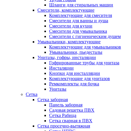
Шланги для стиральных машин
Смесители, комплектующие
Комплектующие для смесителя
Смесители для ванны и душа
Смесители для кухни
Смесители для умывальника
Смесители с гигиеническим душем
Умывальники, комплектующие
Комплектующие для умывальников
Умывальники, пьедесталы
Унитазы, гофры, инсталяции
Гофрированные трубы для унитаза
Инсталяции
Кнопки для инсталляции
Комплектующие для унитазов
Ремкомплекты для бочка
Унитазы
Сетка
Сетка заборная
Панель заборная
Садовая решетка ПВХ
Сетка Рабица
Сетка сварная в ПВХ
Сетка просечно-вытяжная