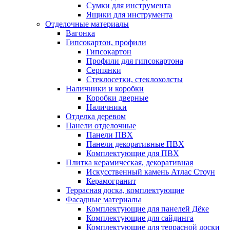
Сумки для инструмента
Ящики для инструмента
Отделочные материалы
Вагонка
Гипсокартон, профили
Гипсокартон
Профили для гипсокартона
Серпянки
Стеклосетки, стеклохолсты
Наличники и коробки
Коробки дверные
Наличники
Отделка деревом
Панели отделочные
Панели ПВХ
Панели декоративные ПВХ
Комплектующие для ПВХ
Плитка керамическая, декоративная
Искусственный камень Атлас Стоун
Керамогранит
Террасная доска, комплектующие
Фасадные материалы
Комплектующие для панелей Дёке
Комплектующие для сайдинга
Комплектующие для террасной доски