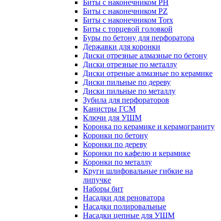
Биты с наконечником PH
Биты с наконечником PZ
Биты с наконечником Torx
Биты с торцевой головкой
Буры по бетону для перфоратора
Державки для коронки
Диски отрезные алмазные по бетону
Диски отрезные по металлу
Диски отреные алмазные по керамике
Диски пильные по дереву
Диски пильные по металлу
Зубила для перфораторов
Канистры ГСМ
Ключи для УШМ
Коронка по керамике и керамограниту
Коронки по бетону
Коронки по дереву
Коронки по кафелю и керамике
Коронки по металлу
Круги шлифовальные гибкие на
липучке
Наборы бит
Насадки для реноватора
Насадки полировальные
Насадки цепные для УШМ