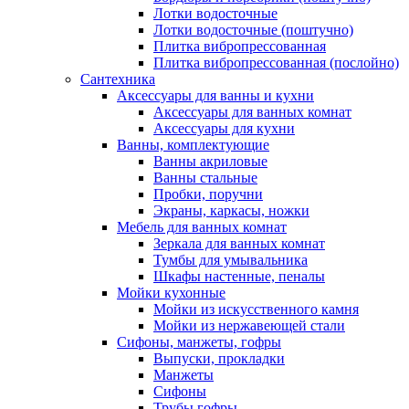
Лотки водосточные
Лотки водосточные (поштучно)
Плитка вибропрессованная
Плитка вибропрессованная (послойно)
Сантехника
Аксессуары для ванны и кухни
Аксессуары для ванных комнат
Аксессуары для кухни
Ванны, комплектующие
Ванны акриловые
Ванны стальные
Пробки, поручни
Экраны, каркасы, ножки
Мебель для ванных комнат
Зеркала для ванных комнат
Тумбы для умывальника
Шкафы настенные, пеналы
Мойки кухонные
Мойки из искусственного камня
Мойки из нержавеющей стали
Сифоны, манжеты, гофры
Выпуски, прокладки
Манжеты
Сифоны
Трубы гофры