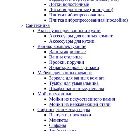
Лотки водосточные
Лотки водосточные (поштучно)
Плитка вибропрессованная
Плитка вибропрессованная (послойно)
Сантехника
Аксессуары для ванны и кухни
Аксессуары для ванных комнат
Аксессуары для кухни
Ванны, комплектующие
Ванны акриловые
Ванны стальные
Пробки, поручни
Экраны, каркасы, ножки
Мебель для ванных комнат
Зеркала для ванных комнат
Тумбы для умывальника
Шкафы настенные, пеналы
Мойки кухонные
Мойки из искусственного камня
Мойки из нержавеющей стали
Сифоны, манжеты, гофры
Выпуски, прокладки
Манжеты
Сифоны
Трубы гофры