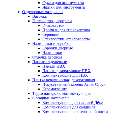
Сумки для инструмента
Ящики для инструмента
Отделочные материалы
Вагонка
Гипсокартон, профили
Гипсокартон
Профили для гипсокартона
Серпянки
Стеклосетки, стеклохолсты
Наличники и коробки
Коробки дверные
Наличники
Отделка деревом
Панели отделочные
Панели ПВХ
Панели декоративные ПВХ
Комплектующие для ПВХ
Плитка керамическая, декоративная
Искусственный камень Атлас Стоун
Керамогранит
Террасная доска, комплектующие
Фасадные материалы
Комплектующие для панелей Дёке
Комплектующие для сайдинга
Комплектующие для террасной доски