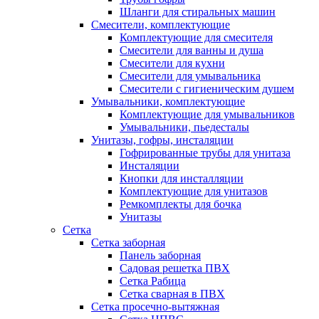
Шланги для стиральных машин
Смесители, комплектующие
Комплектующие для смесителя
Смесители для ванны и душа
Смесители для кухни
Смесители для умывальника
Смесители с гигиеническим душем
Умывальники, комплектующие
Комплектующие для умывальников
Умывальники, пьедесталы
Унитазы, гофры, инсталяции
Гофрированные трубы для унитаза
Инсталяции
Кнопки для инсталляции
Комплектующие для унитазов
Ремкомплекты для бочка
Унитазы
Сетка
Сетка заборная
Панель заборная
Садовая решетка ПВХ
Сетка Рабица
Сетка сварная в ПВХ
Сетка просечно-вытяжная