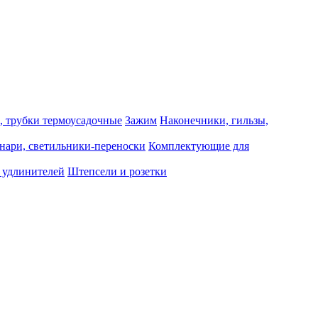
, трубки термоусадочные
Зажим
Наконечники, гильзы,
нари, светильники-переноски
Комплектующие для
 удлинителей
Штепсели и розетки