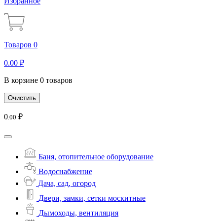
Избранное
Товаров 0
0
.00
₽
В корзине 0 товаров
Очистить
0
₽
.00
Баня, отопительное оборудование
Водоснабжение
Дача, сад, огород
Двери, замки, сетки москитные
Дымоходы, вентиляция