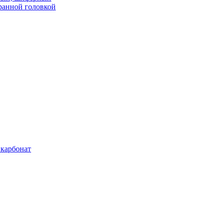
ранной головкой
карбонат