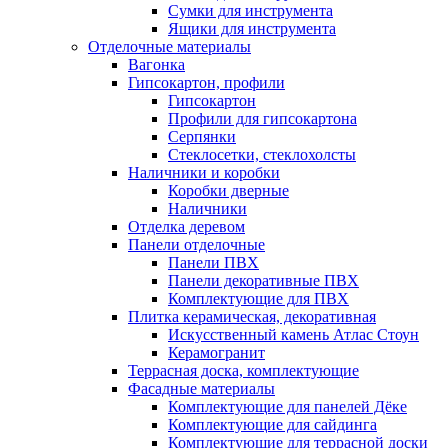
Сумки для инструмента
Ящики для инструмента
Отделочные материалы
Вагонка
Гипсокартон, профили
Гипсокартон
Профили для гипсокартона
Серпянки
Стеклосетки, стеклохолсты
Наличники и коробки
Коробки дверные
Наличники
Отделка деревом
Панели отделочные
Панели ПВХ
Панели декоративные ПВХ
Комплектующие для ПВХ
Плитка керамическая, декоративная
Искусственный камень Атлас Стоун
Керамогранит
Террасная доска, комплектующие
Фасадные материалы
Комплектующие для панелей Дёке
Комплектующие для сайдинга
Комплектующие для террасной доски