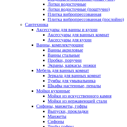
Лотки водосточные
Лотки водосточные (поштучно)
Плитка вибропрессованная
Плитка вибропрессованная (послойно)
Сантехника
Аксессуары для ванны и кухни
Аксессуары для ванных комнат
Аксессуары для кухни
Ванны, комплектующие
Ванны акриловые
Ванны стальные
Пробки, поручни
Экраны, каркасы, ножки
Мебель для ванных комнат
Зеркала для ванных комнат
Тумбы для умывальника
Шкафы настенные, пеналы
Мойки кухонные
Мойки из искусственного камня
Мойки из нержавеющей стали
Сифоны, манжеты, гофры
Выпуски, прокладки
Манжеты
Сифоны
Трубы гофры