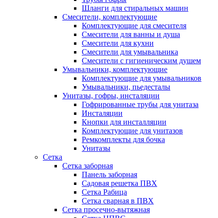
Шланги для стиральных машин
Смесители, комплектующие
Комплектующие для смесителя
Смесители для ванны и душа
Смесители для кухни
Смесители для умывальника
Смесители с гигиеническим душем
Умывальники, комплектующие
Комплектующие для умывальников
Умывальники, пьедесталы
Унитазы, гофры, инсталяции
Гофрированные трубы для унитаза
Инсталяции
Кнопки для инсталляции
Комплектующие для унитазов
Ремкомплекты для бочка
Унитазы
Сетка
Сетка заборная
Панель заборная
Садовая решетка ПВХ
Сетка Рабица
Сетка сварная в ПВХ
Сетка просечно-вытяжная