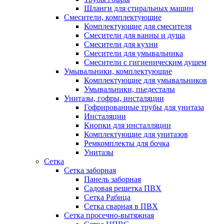
Шланги для стиральных машин
Смесители, комплектующие
Комплектующие для смесителя
Смесители для ванны и душа
Смесители для кухни
Смесители для умывальника
Смесители с гигиеническим душем
Умывальники, комплектующие
Комплектующие для умывальников
Умывальники, пьедесталы
Унитазы, гофры, инсталяции
Гофрированные трубы для унитаза
Инсталяции
Кнопки для инсталляции
Комплектующие для унитазов
Ремкомплекты для бочка
Унитазы
Сетка
Сетка заборная
Панель заборная
Садовая решетка ПВХ
Сетка Рабица
Сетка сварная в ПВХ
Сетка просечно-вытяжная