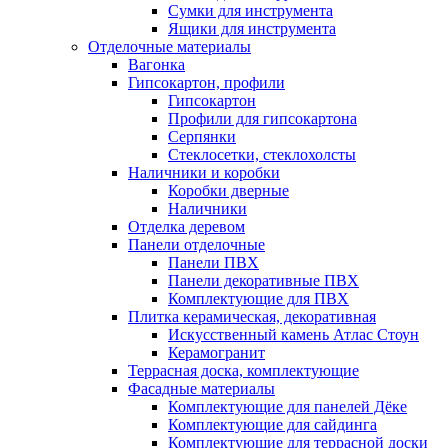
Сумки для инструмента
Ящики для инструмента
Отделочные материалы
Вагонка
Гипсокартон, профили
Гипсокартон
Профили для гипсокартона
Серпянки
Стеклосетки, стеклохолсты
Наличники и коробки
Коробки дверные
Наличники
Отделка деревом
Панели отделочные
Панели ПВХ
Панели декоративные ПВХ
Комплектующие для ПВХ
Плитка керамическая, декоративная
Искусственный камень Атлас Стоун
Керамогранит
Террасная доска, комплектующие
Фасадные материалы
Комплектующие для панелей Дёке
Комплектующие для сайдинга
Комплектующие для террасной доски