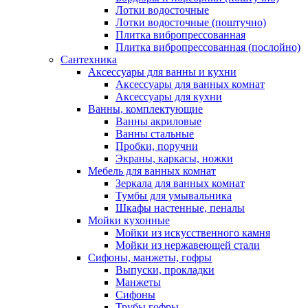
Лотки водосточные
Лотки водосточные (поштучно)
Плитка вибропрессованная
Плитка вибропрессованная (послойно)
Сантехника
Аксессуары для ванны и кухни
Аксессуары для ванных комнат
Аксессуары для кухни
Ванны, комплектующие
Ванны акриловые
Ванны стальные
Пробки, поручни
Экраны, каркасы, ножки
Мебель для ванных комнат
Зеркала для ванных комнат
Тумбы для умывальника
Шкафы настенные, пеналы
Мойки кухонные
Мойки из искусственного камня
Мойки из нержавеющей стали
Сифоны, манжеты, гофры
Выпуски, прокладки
Манжеты
Сифоны
Трубы гофры