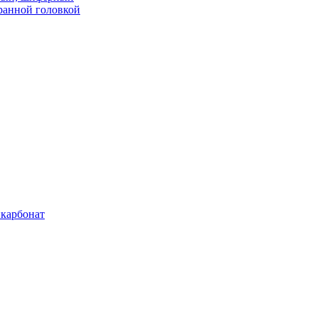
ранной головкой
карбонат