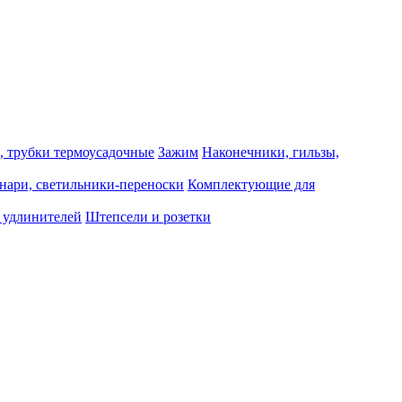
, трубки термоусадочные
Зажим
Наконечники, гильзы,
нари, светильники-переноски
Комплектующие для
 удлинителей
Штепсели и розетки