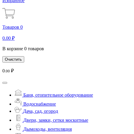
Избранное
Товаров 0
0
.00
₽
В корзине 0 товаров
Очистить
0
₽
.00
Баня, отопительное оборудование
Водоснабжение
Дача, сад, огород
Двери, замки, сетки москитные
Дымоходы, вентиляция