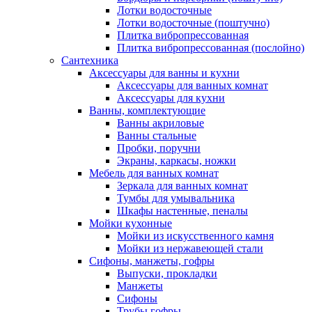
Лотки водосточные
Лотки водосточные (поштучно)
Плитка вибропрессованная
Плитка вибропрессованная (послойно)
Сантехника
Аксессуары для ванны и кухни
Аксессуары для ванных комнат
Аксессуары для кухни
Ванны, комплектующие
Ванны акриловые
Ванны стальные
Пробки, поручни
Экраны, каркасы, ножки
Мебель для ванных комнат
Зеркала для ванных комнат
Тумбы для умывальника
Шкафы настенные, пеналы
Мойки кухонные
Мойки из искусственного камня
Мойки из нержавеющей стали
Сифоны, манжеты, гофры
Выпуски, прокладки
Манжеты
Сифоны
Трубы гофры