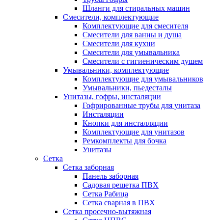
Шланги для стиральных машин
Смесители, комплектующие
Комплектующие для смесителя
Смесители для ванны и душа
Смесители для кухни
Смесители для умывальника
Смесители с гигиеническим душем
Умывальники, комплектующие
Комплектующие для умывальников
Умывальники, пьедесталы
Унитазы, гофры, инсталяции
Гофрированные трубы для унитаза
Инсталяции
Кнопки для инсталляции
Комплектующие для унитазов
Ремкомплекты для бочка
Унитазы
Сетка
Сетка заборная
Панель заборная
Садовая решетка ПВХ
Сетка Рабица
Сетка сварная в ПВХ
Сетка просечно-вытяжная