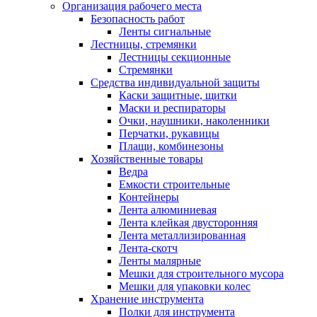
Организация рабочего места
Безопасность работ
Ленты сигнальные
Лестницы, стремянки
Лестницы секционные
Стремянки
Средства индивидуальной защиты
Каски защитные, щитки
Маски и респираторы
Очки, наушники, наколенники
Перчатки, рукавицы
Плащи, комбинезоны
Хозяйственные товары
Ведра
Емкости строительные
Контейнеры
Лента алюминиевая
Лента клейкая двусторонняя
Лента металлизированная
Лента-скотч
Ленты малярные
Мешки для строительного мусора
Мешки для упаковки колес
Хранение инструмента
Полки для инструмента