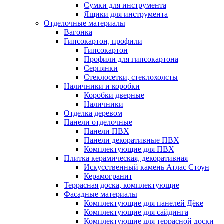
Сумки для инструмента
Ящики для инструмента
Отделочные материалы
Вагонка
Гипсокартон, профили
Гипсокартон
Профили для гипсокартона
Серпянки
Стеклосетки, стеклохолсты
Наличники и коробки
Коробки дверные
Наличники
Отделка деревом
Панели отделочные
Панели ПВХ
Панели декоративные ПВХ
Комплектующие для ПВХ
Плитка керамическая, декоративная
Искусственный камень Атлас Стоун
Керамогранит
Террасная доска, комплектующие
Фасадные материалы
Комплектующие для панелей Дёке
Комплектующие для сайдинга
Комплектующие для террасной доски