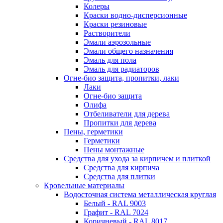
Колеры
Краски водно-дисперсионные
Краски резиновые
Растворители
Эмали аэрозольные
Эмали общего назначения
Эмаль для пола
Эмаль для радиаторов
Огне-био защита, пропитки, лаки
Лаки
Огне-био защита
Олифа
Отбеливатели для дерева
Пропитки для дерева
Пены, герметики
Герметики
Пены монтажные
Средства для ухода за кирпичем и плиткой
Средства для кирпича
Средства для плитки
Кровельные материалы
Водосточная система металлическая круглая
Белый - RAL 9003
Графит - RAL 7024
Коричневый - RAL 8017