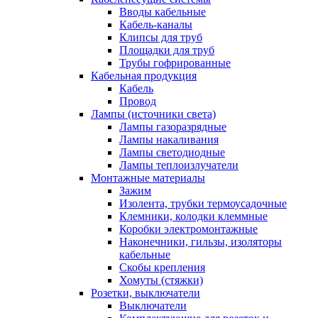
Вводы кабельные
Кабель-каналы
Клипсы для труб
Площадки для труб
Трубы гофрированные
Кабельная продукция
Кабель
Провод
Лампы (источники света)
Лампы газоразрядные
Лампы накаливания
Лампы светодиодные
Лампы теплоизлучатели
Монтажные материалы
Зажим
Изолента, трубки термоусадочные
Клемники, колодки клеммные
Коробки электромонтажные
Наконечники, гильзы, изоляторы
кабельные
Скобы крепления
Хомуты (стяжки)
Розетки, выключатели
Выключатели