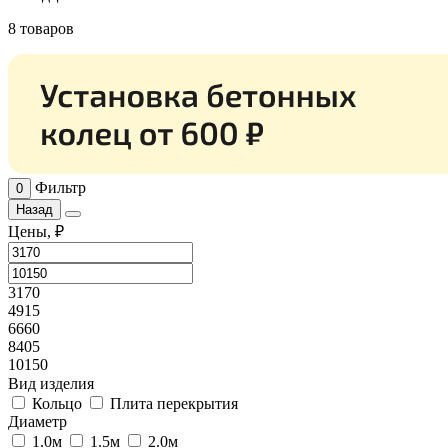
8 товаров
Фильтр
0
Назад
Цены, ₽
3170
4915
6660
8405
10150
Вид изделия
Кольцо
Плита перекрытия
Диаметр
1.0м
1.5м
2.0м