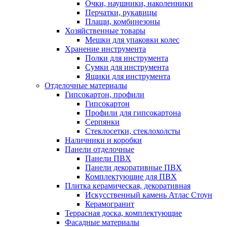
Очки, наушники, наколенники
Перчатки, рукавицы
Плащи, комбинезоны
Хозяйственные товары
Мешки для упаковки колес
Хранение инструмента
Полки для инструмента
Сумки для инструмента
Ящики для инструмента
Отделочные материалы
Гипсокартон, профили
Гипсокартон
Профили для гипсокартона
Серпянки
Стеклосетки, стеклохолсты
Наличники и коробки
Панели отделочные
Панели ПВХ
Панели декоративные ПВХ
Комплектующие для ПВХ
Плитка керамическая, декоративная
Искусственный камень Атлас Стоун
Керамогранит
Террасная доска, комплектующие
Фасадные материалы