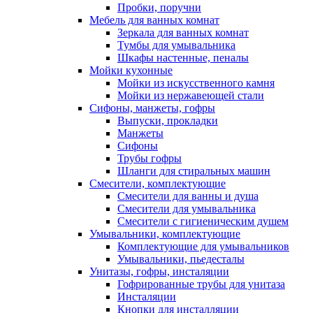
Пробки, поручни
Мебель для ванных комнат
Зеркала для ванных комнат
Тумбы для умывальника
Шкафы настенные, пеналы
Мойки кухонные
Мойки из искусственного камня
Мойки из нержавеющей стали
Сифоны, манжеты, гофры
Выпуски, прокладки
Манжеты
Сифоны
Трубы гофры
Шланги для стиральных машин
Смесители, комплектующие
Смесители для ванны и душа
Смесители для умывальника
Смесители с гигиеническим душем
Умывальники, комплектующие
Комплектующие для умывальников
Умывальники, пьедесталы
Унитазы, гофры, инсталяции
Гофрированные трубы для унитаза
Инсталяции
Кнопки для инсталляции