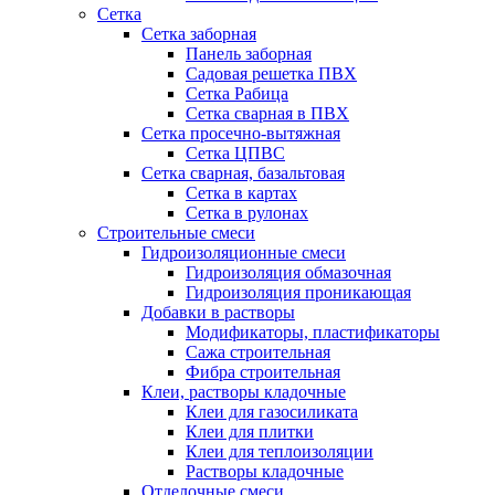
Сетка
Сетка заборная
Панель заборная
Садовая решетка ПВХ
Сетка Рабица
Сетка сварная в ПВХ
Сетка просечно-вытяжная
Сетка ЦПВС
Сетка сварная, базальтовая
Сетка в картах
Сетка в рулонах
Строительные смеси
Гидроизоляционные смеси
Гидроизоляция обмазочная
Гидроизоляция проникающая
Добавки в растворы
Модификаторы, пластификаторы
Сажа строительная
Фибра строительная
Клеи, растворы кладочные
Клеи для газосиликата
Клеи для плитки
Клеи для теплоизоляции
Растворы кладочные
Отделочные смеси