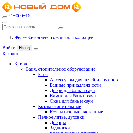
21−000−16
Железобетонные изделия для колодцев
Войти
Назад
Каталог
Каталог
Баня, отопительное оборудование
Баня
Аксессуары для печей и каминов
Банные принадлежности
Двери для бань и саун
Камни для бань и саун
Окна для бань и саун
Котлы отопительные
Котлы газовые настенные
Печное литье, духовки
Дверцы
Задвижки