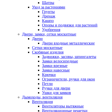
Шатры
Уход за растениями
Грунты
Дренаж
Кашпо
Опоры и подвязки для растений
Удобрения
Двери, замки, сетки москитные
Двери
Двери входные металлические
Сетки москитные
Скобяные изделия
Задвижки, засовы, шпингалеты
Замки велосипедные
Замки врезные
Замки навесные
Крючки
Ограничители, ручки для окон
Петли
Ручки для двери
Ушки для замков
Дымоходы, вентиляция
Вентиляция
Вентиляторы вытяжные
Вентиляционные решетки