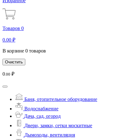
Избранное
Товаров 0
0
.00
₽
В корзине 0 товаров
Очистить
0
₽
.00
Баня, отопительное оборудование
Водоснабжение
Дача, сад, огород
Двери, замки, сетки москитные
Дымоходы, вентиляция