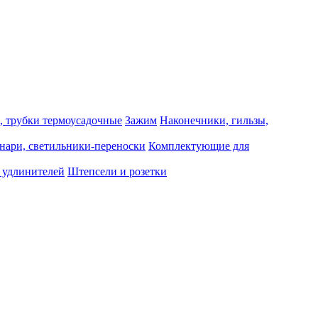
, трубки термоусадочные
Зажим
Наконечники, гильзы,
нари, светильники-переноски
Комплектующие для
 удлинителей
Штепсели и розетки