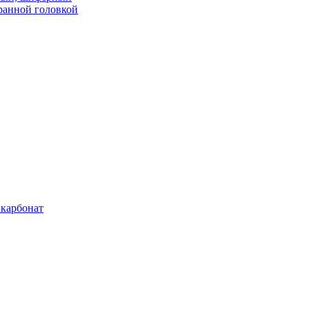
ранной головкой
карбонат