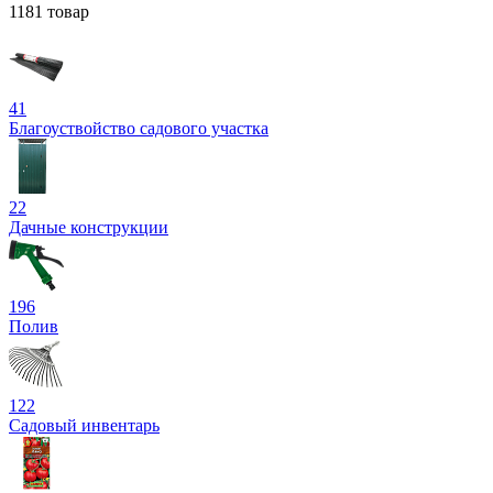
1181 товар
41
Благоуствойство садового участка
22
Дачные конструкции
196
Полив
122
Садовый инвентарь