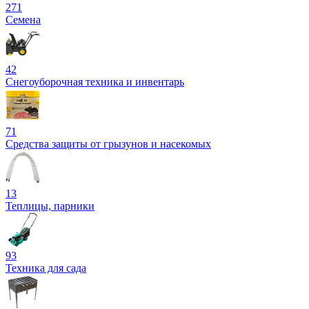
271
Семена
42
Снегоуборочная техника и инвентарь
71
Средства защиты от грызунов и насекомых
13
Теплицы, парники
93
Техника для сада