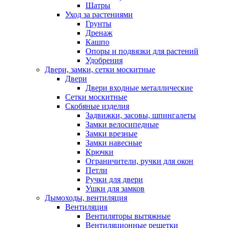
Шатры
Уход за растениями
Грунты
Дренаж
Кашпо
Опоры и подвязки для растений
Удобрения
Двери, замки, сетки москитные
Двери
Двери входные металлические
Сетки москитные
Скобяные изделия
Задвижки, засовы, шпингалеты
Замки велосипедные
Замки врезные
Замки навесные
Крючки
Ограничители, ручки для окон
Петли
Ручки для двери
Ушки для замков
Дымоходы, вентиляция
Вентиляция
Вентиляторы вытяжные
Вентиляционные решетки