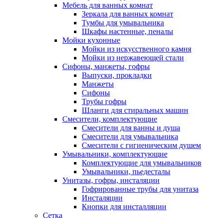
Мебель для ванных комнат
Зеркала для ванных комнат
Тумбы для умывальника
Шкафы настенные, пеналы
Мойки кухонные
Мойки из искусственного камня
Мойки из нержавеющей стали
Сифоны, манжеты, гофры
Выпуски, прокладки
Манжеты
Сифоны
Трубы гофры
Шланги для стиральных машин
Смесители, комплектующие
Смесители для ванны и душа
Смесители для умывальника
Смесители с гигиеническим душем
Умывальники, комплектующие
Комплектующие для умывальников
Умывальники, пьедесталы
Унитазы, гофры, инсталяции
Гофрированные трубы для унитаза
Инсталяции
Кнопки для инсталляции
Сетка