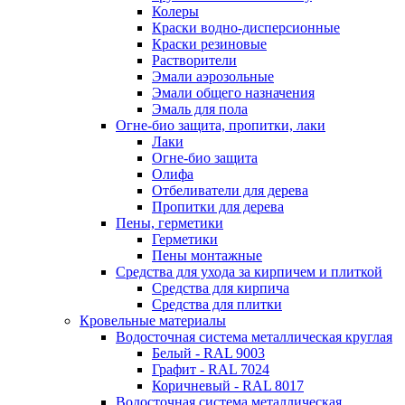
Колеры
Краски водно-дисперсионные
Краски резиновые
Растворители
Эмали аэрозольные
Эмали общего назначения
Эмаль для пола
Огне-био защита, пропитки, лаки
Лаки
Огне-био защита
Олифа
Отбеливатели для дерева
Пропитки для дерева
Пены, герметики
Герметики
Пены монтажные
Средства для ухода за кирпичем и плиткой
Средства для кирпича
Средства для плитки
Кровельные материалы
Водосточная система металлическая круглая
Белый - RAL 9003
Графит - RAL 7024
Коричневый - RAL 8017
Водосточная система металлическая