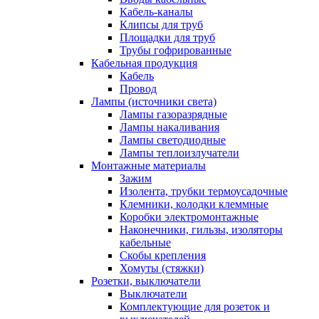
Кабель-каналы
Клипсы для труб
Площадки для труб
Трубы гофрированные
Кабельная продукция
Кабель
Провод
Лампы (источники света)
Лампы газоразрядные
Лампы накаливания
Лампы светодиодные
Лампы теплоизлучатели
Монтажные материалы
Зажим
Изолента, трубки термоусадочные
Клемники, колодки клеммные
Коробки электромонтажные
Наконечники, гильзы, изоляторы
кабельные
Скобы крепления
Хомуты (стяжки)
Розетки, выключатели
Выключатели
Комплектующие для розеток и