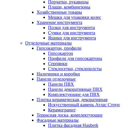
Перчатки, рукавицы
Плащи, комбинезоны
Хозяйственные товары
Мешки для упаковки колес
Хранение инструмента
Полки для инструмента
Сумки для инструмента
Ящики для инструмента
Отделочные материалы
Гипсокартон, профили
Гипсокартон
Профили для гипсокартона
Серпянки
Стеклосетки, стеклохолсты
Наличники и коробки
Панели отделочные
Панели ПВХ
Панели декоративные ПВХ
Комплектующие для ПВХ
Плитка керамическая, декоративная
Искусственный камень Атлас Стоун
Керамогранит
Террасная доска, комплектующие
Фасадные материалы
Плитка фасадная Hauberk