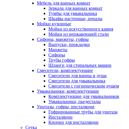
Мебель для ванных комнат
Зеркала для ванных комнат
Тумбы для умывальника
Шкафы настенные, пеналы
Мойки кухонные
Мойки из искусственного камня
Мойки из нержавеющей стали
Сифоны, манжеты, гофры
Выпуски, прокладки
Манжеты
Сифоны
Трубы гофры
Шланги для стиральных машин
Смесители, комплектующие
Смесители для ванны и душа
Смесители для умывальника
Смесители с гигиеническим душем
Умывальники, комплектующие
Комплектующие для умывальников
Умывальники, пьедесталы
Унитазы, гофры, инсталяции
Гофрированные трубы для унитаза
Инсталяции
Кнопки для инсталляции
Сетка