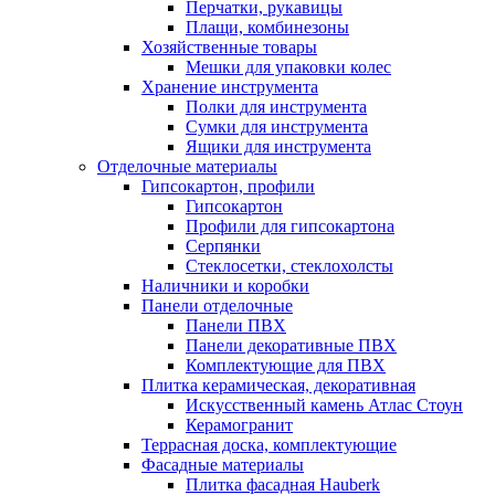
Перчатки, рукавицы
Плащи, комбинезоны
Хозяйственные товары
Мешки для упаковки колес
Хранение инструмента
Полки для инструмента
Сумки для инструмента
Ящики для инструмента
Отделочные материалы
Гипсокартон, профили
Гипсокартон
Профили для гипсокартона
Серпянки
Стеклосетки, стеклохолсты
Наличники и коробки
Панели отделочные
Панели ПВХ
Панели декоративные ПВХ
Комплектующие для ПВХ
Плитка керамическая, декоративная
Искусственный камень Атлас Стоун
Керамогранит
Террасная доска, комплектующие
Фасадные материалы
Плитка фасадная Hauberk