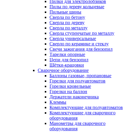
Пилки для электролобзиков
Пилы по дереву кольцевые
Пильные шины
Сверла по бетону
Сверла по дереву
Сверла по металлу
Сверла ступенчатые по металлу
Сверла универсальные
Сверло по керамике и стеклу
Свечи зажигания для бензопил
Тарелки опорные
Цепи для бензопил
Щётки-крацовки
Сварочное оборудование
Баллоны газовые, пропановые
Горелки для полуавтоматов
Горелки кровельные
Горелки на баллон
Держатели наконечника
Клеммы
Комплектующие для полуавтоматов
Комплектующие для сварочного
оборудования
Манометры для сварочного
оборудования