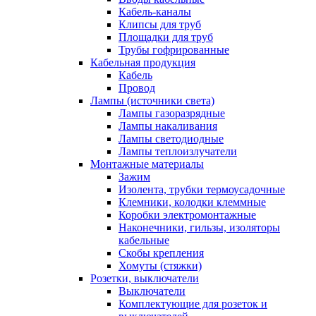
Кабель-каналы
Клипсы для труб
Площадки для труб
Трубы гофрированные
Кабельная продукция
Кабель
Провод
Лампы (источники света)
Лампы газоразрядные
Лампы накаливания
Лампы светодиодные
Лампы теплоизлучатели
Монтажные материалы
Зажим
Изолента, трубки термоусадочные
Клемники, колодки клеммные
Коробки электромонтажные
Наконечники, гильзы, изоляторы
кабельные
Скобы крепления
Хомуты (стяжки)
Розетки, выключатели
Выключатели
Комплектующие для розеток и