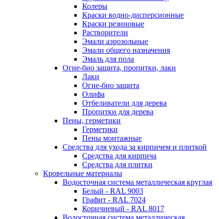
Колеры
Краски водно-дисперсионные
Краски резиновые
Растворители
Эмали аэрозольные
Эмали общего назначения
Эмаль для пола
Огне-био защита, пропитки, лаки
Лаки
Огне-био защита
Олифа
Отбеливатели для дерева
Пропитки для дерева
Пены, герметики
Герметики
Пены монтажные
Средства для ухода за кирпичем и плиткой
Средства для кирпича
Средства для плитки
Кровельные материалы
Водосточная система металлическая круглая
Белый - RAL 9003
Графит - RAL 7024
Коричневый - RAL 8017
Водосточная система металлическая