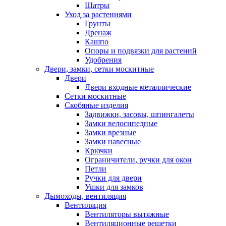
Шатры
Уход за растениями
Грунты
Дренаж
Кашпо
Опоры и подвязки для растений
Удобрения
Двери, замки, сетки москитные
Двери
Двери входные металлические
Сетки москитные
Скобяные изделия
Задвижки, засовы, шпингалеты
Замки велосипедные
Замки врезные
Замки навесные
Крючки
Ограничители, ручки для окон
Петли
Ручки для двери
Ушки для замков
Дымоходы, вентиляция
Вентиляция
Вентиляторы вытяжные
Вентиляционные решетки