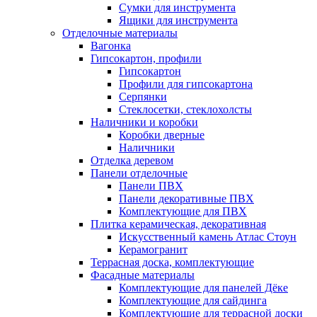
Сумки для инструмента
Ящики для инструмента
Отделочные материалы
Вагонка
Гипсокартон, профили
Гипсокартон
Профили для гипсокартона
Серпянки
Стеклосетки, стеклохолсты
Наличники и коробки
Коробки дверные
Наличники
Отделка деревом
Панели отделочные
Панели ПВХ
Панели декоративные ПВХ
Комплектующие для ПВХ
Плитка керамическая, декоративная
Искусственный камень Атлас Стоун
Керамогранит
Террасная доска, комплектующие
Фасадные материалы
Комплектующие для панелей Дёке
Комплектующие для сайдинга
Комплектующие для террасной доски