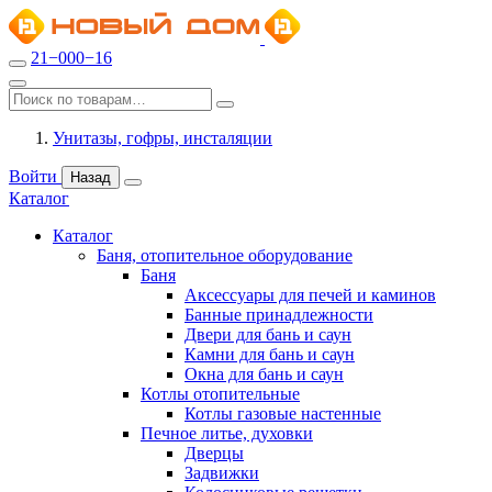
21−000−16
Унитазы, гофры, инсталяции
Войти
Назад
Каталог
Каталог
Баня, отопительное оборудование
Баня
Аксессуары для печей и каминов
Банные принадлежности
Двери для бань и саун
Камни для бань и саун
Окна для бань и саун
Котлы отопительные
Котлы газовые настенные
Печное литье, духовки
Дверцы
Задвижки