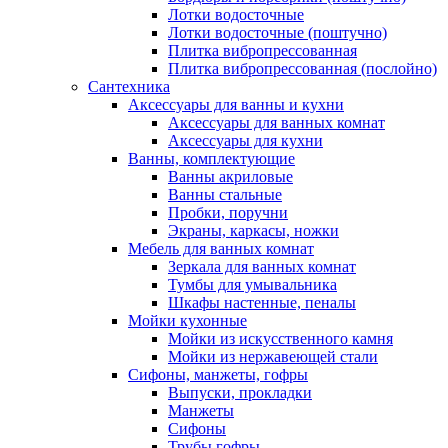
Лотки водосточные
Лотки водосточные (поштучно)
Плитка вибропрессованная
Плитка вибропрессованная (послойно)
Сантехника
Аксессуары для ванны и кухни
Аксессуары для ванных комнат
Аксессуары для кухни
Ванны, комплектующие
Ванны акриловые
Ванны стальные
Пробки, поручни
Экраны, каркасы, ножки
Мебель для ванных комнат
Зеркала для ванных комнат
Тумбы для умывальника
Шкафы настенные, пеналы
Мойки кухонные
Мойки из искусственного камня
Мойки из нержавеющей стали
Сифоны, манжеты, гофры
Выпуски, прокладки
Манжеты
Сифоны
Трубы гофры