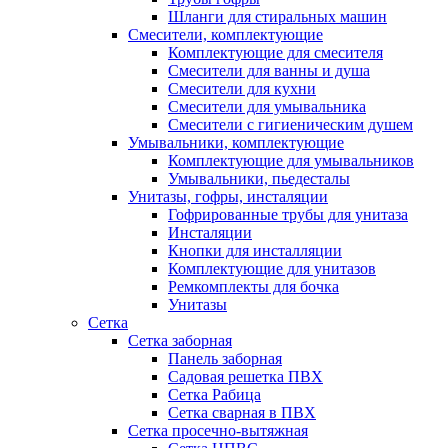
Шланги для стиральных машин
Смесители, комплектующие
Комплектующие для смесителя
Смесители для ванны и душа
Смесители для кухни
Смесители для умывальника
Смесители с гигиеническим душем
Умывальники, комплектующие
Комплектующие для умывальников
Умывальники, пьедесталы
Унитазы, гофры, инсталяции
Гофрированные трубы для унитаза
Инсталяции
Кнопки для инсталляции
Комплектующие для унитазов
Ремкомплекты для бочка
Унитазы
Сетка
Сетка заборная
Панель заборная
Садовая решетка ПВХ
Сетка Рабица
Сетка сварная в ПВХ
Сетка просечно-вытяжная