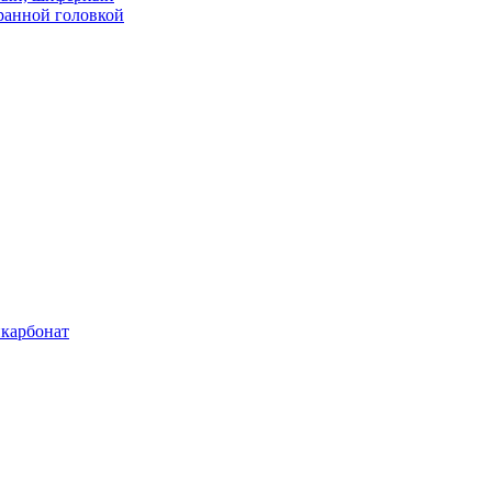
ранной головкой
карбонат