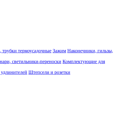
, трубки термоусадочные
Зажим
Наконечники, гильзы,
нари, светильники-переноски
Комплектующие для
 удлинителей
Штепсели и розетки