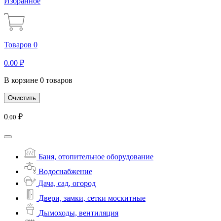
Избранное
Товаров 0
0
.00
₽
В корзине 0 товаров
Очистить
0
₽
.00
Баня, отопительное оборудование
Водоснабжение
Дача, сад, огород
Двери, замки, сетки москитные
Дымоходы, вентиляция