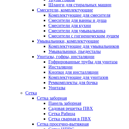
Шланги для стиральных машин
Смесители, комплектующие
Комплектующие для смесителя
Смесители для ванны и душа
Смесители для кухни
Смесители для умывальника
Смесители с гигиеническим душем
Умывальники, комплектующие
Комплектующие для умывальников
Умывальники, пьедесталы
Унитазы, гофры, инсталяции
Гофрированные трубы для унитаза
Инсталяции
Кнопки для инсталляции
Комплектующие для унитазов
Ремкомплекты для бочка
Унитазы
Сетка
Сетка заборная
Панель заборная
Садовая решетка ПВХ
Сетка Рабица
Сетка сварная в ПВХ
Сетка просечно-вытяжная