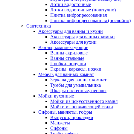
Лотки водосточные
Лотки водосточные (поштучно)
Плитка вибропрессованная
Плитка вибропрессованная (послойно)
Сантехника
Аксессуары для ванны и кухни
Аксессуары для ванных комнат
Аксессуары для кухни
Ванны, комплектующие
Ванны акриловые
Ванны стальные
Пробки, поручни
Экраны, каркасы, ножки
Мебель для ванных комнат
Зеркала для ванных комнат
Тумбы для умывальника
Шкафы настенные, пеналы
Мойки кухонные
Мойки из искусственного камня
Мойки из нержавеющей стали
Сифоны, манжеты, гофры
Выпуски, прокладки
Манжеты
Сифоны
Трубы гофры