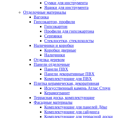
Сумки для инструмента
Ящики для инструмента
Отделочные материалы
Вагонка
Гипсокартон, профили
Гипсокартон
Профили для гипсокартона
Серпянки
Стеклосетки, стеклохолсты
Наличники и коробки
Коробки дверные
Наличники
Отделка деревом
Панели отделочные
Панели ПВХ
Панели декоративные ПВХ
Комплектующие для ПВХ
Плитка керамическая, декоративная
Искусственный камень Атлас Стоун
Керамогранит
Террасная доска, комплектующие
Фасадные материалы
Комплектующие для панелей Дёке
Комплектующие для сайдинга
Комплектующие для террасной доски