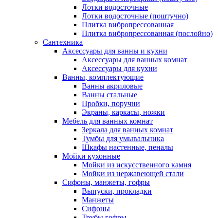
Лотки водосточные
Лотки водосточные (поштучно)
Плитка вибропрессованная
Плитка вибропрессованная (послойно)
Сантехника
Аксессуары для ванны и кухни
Аксессуары для ванных комнат
Аксессуары для кухни
Ванны, комплектующие
Ванны акриловые
Ванны стальные
Пробки, поручни
Экраны, каркасы, ножки
Мебель для ванных комнат
Зеркала для ванных комнат
Тумбы для умывальника
Шкафы настенные, пеналы
Мойки кухонные
Мойки из искусственного камня
Мойки из нержавеющей стали
Сифоны, манжеты, гофры
Выпуски, прокладки
Манжеты
Сифоны
Трубы гофры