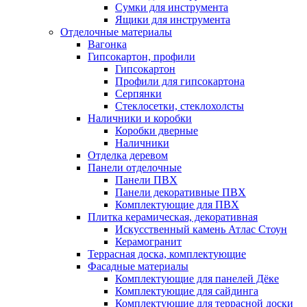
Сумки для инструмента
Ящики для инструмента
Отделочные материалы
Вагонка
Гипсокартон, профили
Гипсокартон
Профили для гипсокартона
Серпянки
Стеклосетки, стеклохолсты
Наличники и коробки
Коробки дверные
Наличники
Отделка деревом
Панели отделочные
Панели ПВХ
Панели декоративные ПВХ
Комплектующие для ПВХ
Плитка керамическая, декоративная
Искусственный камень Атлас Стоун
Керамогранит
Террасная доска, комплектующие
Фасадные материалы
Комплектующие для панелей Дёке
Комплектующие для сайдинга
Комплектующие для террасной доски