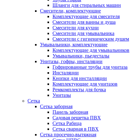
Шланги для стиральных машин
Смесители, комплектующие
Комплектующие для смесителя
Смесители для ванны и душа
Смесители для кухни
Смесители для умывальника
Смесители с гигиеническим душем
Умывальники, комплектующие
Комплектующие для умывальников
Умывальники, пьедесталы
Унитазы, гофры, инсталяции
Гофрированные трубы для унитаза
Инсталяции
Кнопки для инсталляции
Комплектующие для унитазов
Ремкомплекты для бочка
Унитазы
Сетка
Сетка заборная
Панель заборная
Садовая решетка ПВХ
Сетка Рабица
Сетка сварная в ПВХ
Сетка просечно-вытяжная