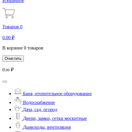
Избранное
Товаров 0
0
.00
₽
В корзине 0 товаров
Очистить
0
₽
.00
Баня, отопительное оборудование
Водоснабжение
Дача, сад, огород
Двери, замки, сетки москитные
Дымоходы, вентиляция