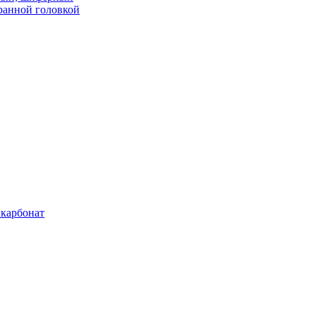
ранной головкой
карбонат