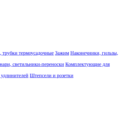
, трубки термоусадочные
Зажим
Наконечники, гильзы,
нари, светильники-переноски
Комплектующие для
 удлинителей
Штепсели и розетки