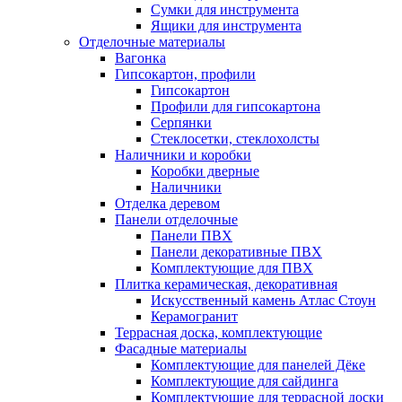
Сумки для инструмента
Ящики для инструмента
Отделочные материалы
Вагонка
Гипсокартон, профили
Гипсокартон
Профили для гипсокартона
Серпянки
Стеклосетки, стеклохолсты
Наличники и коробки
Коробки дверные
Наличники
Отделка деревом
Панели отделочные
Панели ПВХ
Панели декоративные ПВХ
Комплектующие для ПВХ
Плитка керамическая, декоративная
Искусственный камень Атлас Стоун
Керамогранит
Террасная доска, комплектующие
Фасадные материалы
Комплектующие для панелей Дёке
Комплектующие для сайдинга
Комплектующие для террасной доски