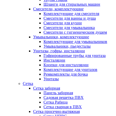
Шланги для стиральных машин
Смесители, комплектующие
Комплектующие для смесителя
Смесители для ванны и душа
Смесители для кухни
Смесители для умывальника
Смесители с гигиеническим душем
Умывальники, комплектующие
Комплектующие для умывальников
Умывальники, пьедесталы
Унитазы, гофры, инсталяции
Гофрированные трубы для унитаза
Инсталяции
Кнопки для инсталляции
Комплектующие для унитазов
Ремкомплекты для бочка
Унитазы
Сетка
Сетка заборная
Панель заборная
Садовая решетка ПВХ
Сетка Рабица
Сетка сварная в ПВХ
Сетка просечно-вытяжная