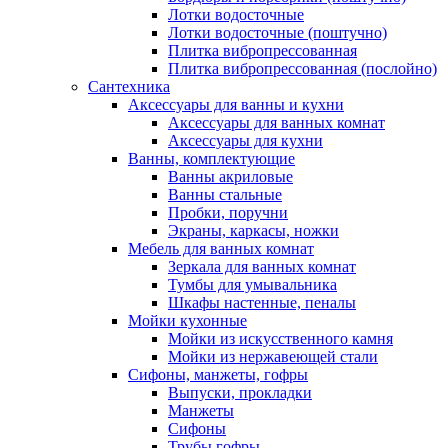
Лотки водосточные
Лотки водосточные (поштучно)
Плитка вибропрессованная
Плитка вибропрессованная (послойно)
Сантехника
Аксессуары для ванны и кухни
Аксессуары для ванных комнат
Аксессуары для кухни
Ванны, комплектующие
Ванны акриловые
Ванны стальные
Пробки, поручни
Экраны, каркасы, ножки
Мебель для ванных комнат
Зеркала для ванных комнат
Тумбы для умывальника
Шкафы настенные, пеналы
Мойки кухонные
Мойки из искусственного камня
Мойки из нержавеющей стали
Сифоны, манжеты, гофры
Выпуски, прокладки
Манжеты
Сифоны
Трубы гофры