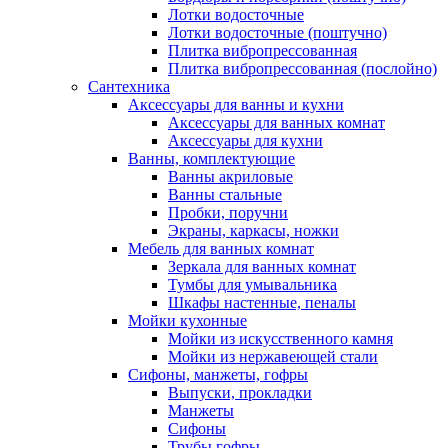
Лотки водосточные
Лотки водосточные (поштучно)
Плитка вибропрессованная
Плитка вибропрессованная (послойно)
Сантехника
Аксессуары для ванны и кухни
Аксессуары для ванных комнат
Аксессуары для кухни
Ванны, комплектующие
Ванны акриловые
Ванны стальные
Пробки, поручни
Экраны, каркасы, ножки
Мебель для ванных комнат
Зеркала для ванных комнат
Тумбы для умывальника
Шкафы настенные, пеналы
Мойки кухонные
Мойки из искусственного камня
Мойки из нержавеющей стали
Сифоны, манжеты, гофры
Выпуски, прокладки
Манжеты
Сифоны
Трубы гофры