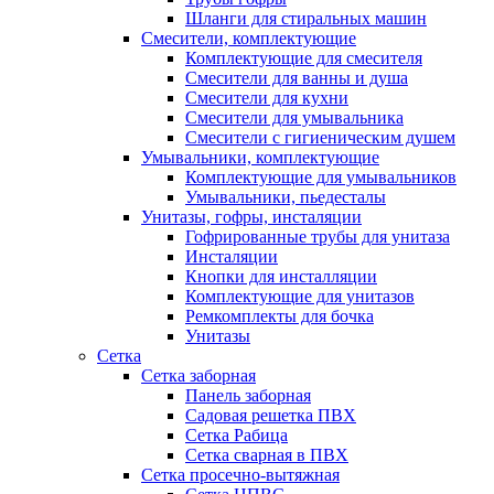
Шланги для стиральных машин
Смесители, комплектующие
Комплектующие для смесителя
Смесители для ванны и душа
Смесители для кухни
Смесители для умывальника
Смесители с гигиеническим душем
Умывальники, комплектующие
Комплектующие для умывальников
Умывальники, пьедесталы
Унитазы, гофры, инсталяции
Гофрированные трубы для унитаза
Инсталяции
Кнопки для инсталляции
Комплектующие для унитазов
Ремкомплекты для бочка
Унитазы
Сетка
Сетка заборная
Панель заборная
Садовая решетка ПВХ
Сетка Рабица
Сетка сварная в ПВХ
Сетка просечно-вытяжная