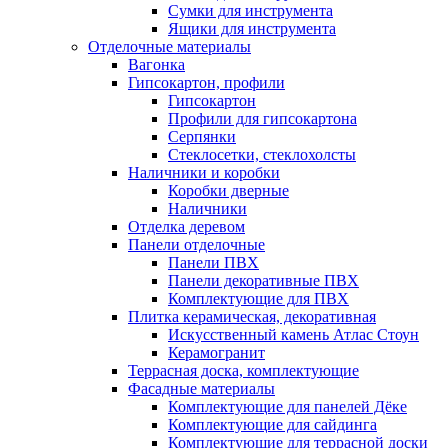
Сумки для инструмента
Ящики для инструмента
Отделочные материалы
Вагонка
Гипсокартон, профили
Гипсокартон
Профили для гипсокартона
Серпянки
Стеклосетки, стеклохолсты
Наличники и коробки
Коробки дверные
Наличники
Отделка деревом
Панели отделочные
Панели ПВХ
Панели декоративные ПВХ
Комплектующие для ПВХ
Плитка керамическая, декоративная
Искусственный камень Атлас Стоун
Керамогранит
Террасная доска, комплектующие
Фасадные материалы
Комплектующие для панелей Дёке
Комплектующие для сайдинга
Комплектующие для террасной доски