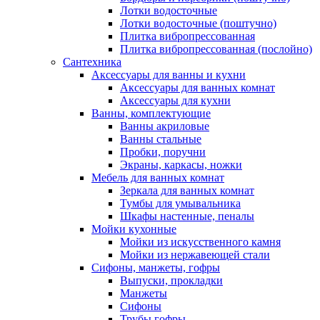
Лотки водосточные
Лотки водосточные (поштучно)
Плитка вибропрессованная
Плитка вибропрессованная (послойно)
Сантехника
Аксессуары для ванны и кухни
Аксессуары для ванных комнат
Аксессуары для кухни
Ванны, комплектующие
Ванны акриловые
Ванны стальные
Пробки, поручни
Экраны, каркасы, ножки
Мебель для ванных комнат
Зеркала для ванных комнат
Тумбы для умывальника
Шкафы настенные, пеналы
Мойки кухонные
Мойки из искусственного камня
Мойки из нержавеющей стали
Сифоны, манжеты, гофры
Выпуски, прокладки
Манжеты
Сифоны
Трубы гофры