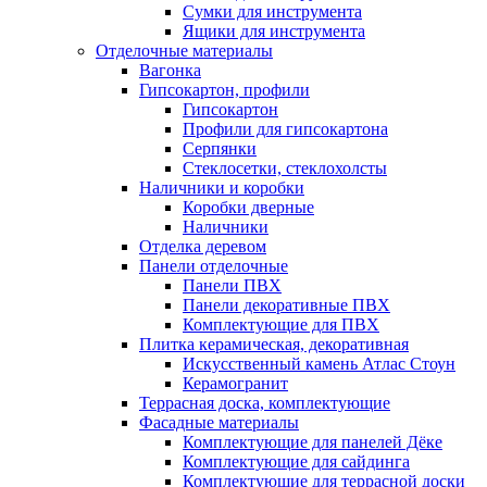
Сумки для инструмента
Ящики для инструмента
Отделочные материалы
Вагонка
Гипсокартон, профили
Гипсокартон
Профили для гипсокартона
Серпянки
Стеклосетки, стеклохолсты
Наличники и коробки
Коробки дверные
Наличники
Отделка деревом
Панели отделочные
Панели ПВХ
Панели декоративные ПВХ
Комплектующие для ПВХ
Плитка керамическая, декоративная
Искусственный камень Атлас Стоун
Керамогранит
Террасная доска, комплектующие
Фасадные материалы
Комплектующие для панелей Дёке
Комплектующие для сайдинга
Комплектующие для террасной доски