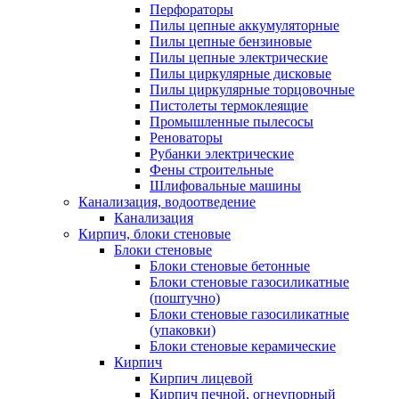
Перфораторы
Пилы цепные аккумуляторные
Пилы цепные бензиновые
Пилы цепные электрические
Пилы циркулярные дисковые
Пилы циркулярные торцовочные
Пистолеты термоклеящие
Промышленные пылесосы
Реноваторы
Рубанки электрические
Фены строительные
Шлифовальные машины
Канализация, водоотведение
Канализация
Кирпич, блоки стеновые
Блоки стеновые
Блоки стеновые бетонные
Блоки стеновые газосиликатные
(поштучно)
Блоки стеновые газосиликатные
(упаковки)
Блоки стеновые керамические
Кирпич
Кирпич лицевой
Кирпич печной, огнеупорный