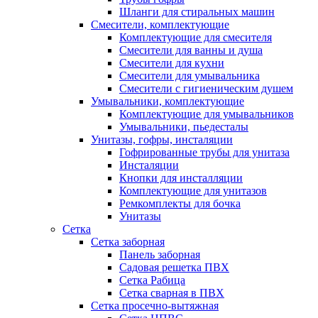
Шланги для стиральных машин
Смесители, комплектующие
Комплектующие для смесителя
Смесители для ванны и душа
Смесители для кухни
Смесители для умывальника
Смесители с гигиеническим душем
Умывальники, комплектующие
Комплектующие для умывальников
Умывальники, пьедесталы
Унитазы, гофры, инсталяции
Гофрированные трубы для унитаза
Инсталяции
Кнопки для инсталляции
Комплектующие для унитазов
Ремкомплекты для бочка
Унитазы
Сетка
Сетка заборная
Панель заборная
Садовая решетка ПВХ
Сетка Рабица
Сетка сварная в ПВХ
Сетка просечно-вытяжная