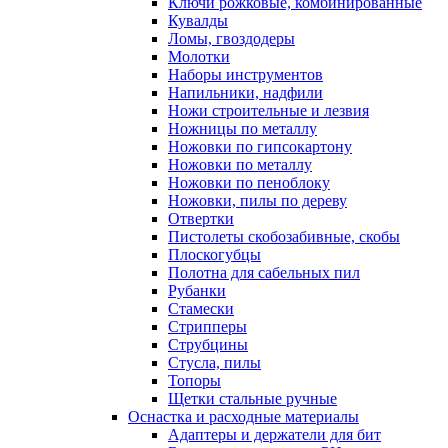
Ключи рожковые, комбинированные
Кувалды
Ломы, гвоздодеры
Молотки
Наборы инструментов
Напильники, надфили
Ножи строительные и лезвия
Ножницы по металлу
Ножовки по гипсокартону
Ножовки по металлу
Ножовки по пеноблоку
Ножовки, пилы по дереву
Отвертки
Пистолеты скобозабивные, скобы
Плоскогубцы
Полотна для сабельных пил
Рубанки
Стамески
Стрипперы
Струбцины
Стусла, пилы
Топоры
Щетки стальные ручные
Оснастка и расходные материалы
Адаптеры и держатели для бит