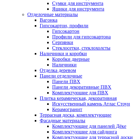
Сумки для инструмента
Ящики для инструмента
Отделочные материалы
Вагонка
Гипсокартон, профили
Гипсокартон
Профили для гипсокартона
Серпянки
Стеклосетки, стеклохолсты
Наличники и коробки
Коробки дверные
Наличники
Отделка деревом
Панели отделочные
Панели ПВХ
Панели декоративные ПВХ
Комплектующие для ПВХ
Плитка керамическая, декоративная
Искусственный камень Атлас Стоун
Керамогранит
Террасная доска, комплектующие
Фасадные материалы
Комплектующие для панелей Дёке
Комплектующие для сайдинга
Комплектующие для террасной доски