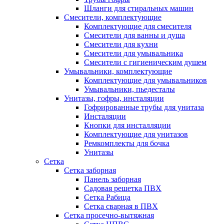
Шланги для стиральных машин
Смесители, комплектующие
Комплектующие для смесителя
Смесители для ванны и душа
Смесители для кухни
Смесители для умывальника
Смесители с гигиеническим душем
Умывальники, комплектующие
Комплектующие для умывальников
Умывальники, пьедесталы
Унитазы, гофры, инсталяции
Гофрированные трубы для унитаза
Инсталяции
Кнопки для инсталляции
Комплектующие для унитазов
Ремкомплекты для бочка
Унитазы
Сетка
Сетка заборная
Панель заборная
Садовая решетка ПВХ
Сетка Рабица
Сетка сварная в ПВХ
Сетка просечно-вытяжная