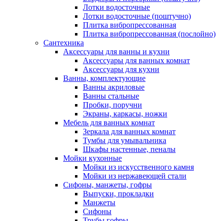
Лотки водосточные
Лотки водосточные (поштучно)
Плитка вибропрессованная
Плитка вибропрессованная (послойно)
Сантехника
Аксессуары для ванны и кухни
Аксессуары для ванных комнат
Аксессуары для кухни
Ванны, комплектующие
Ванны акриловые
Ванны стальные
Пробки, поручни
Экраны, каркасы, ножки
Мебель для ванных комнат
Зеркала для ванных комнат
Тумбы для умывальника
Шкафы настенные, пеналы
Мойки кухонные
Мойки из искусственного камня
Мойки из нержавеющей стали
Сифоны, манжеты, гофры
Выпуски, прокладки
Манжеты
Сифоны
Трубы гофры