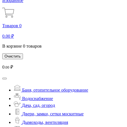
Избранное
Товаров 0
0
.00
₽
В корзине 0 товаров
Очистить
0
₽
.00
Баня, отопительное оборудование
Водоснабжение
Дача, сад, огород
Двери, замки, сетки москитные
Дымоходы, вентиляция