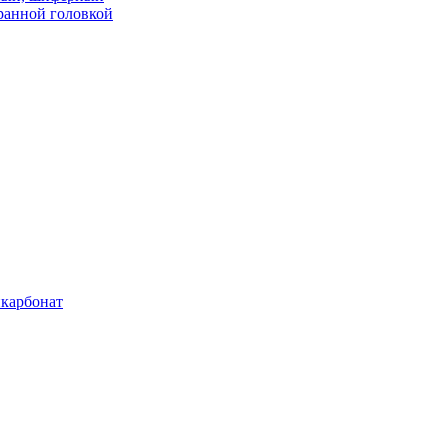
ранной головкой
карбонат