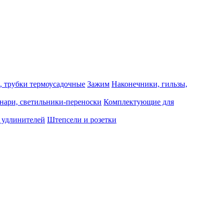
, трубки термоусадочные
Зажим
Наконечники, гильзы,
нари, светильники-переноски
Комплектующие для
 удлинителей
Штепсели и розетки