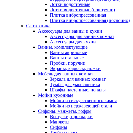
Лотки водосточные
Лотки водосточные (поштучно)
Плитка вибропрессованная
Плитка вибропрессованная (послойно)
Сантехника
Аксессуары для ванны и кухни
Аксессуары для ванных комнат
Аксессуары для кухни
Ванны, комплектующие
Ванны акриловые
Ванны стальные
Пробки, поручни
Экраны, каркасы, ножки
Мебель для ванных комнат
Зеркала для ванных комнат
Тумбы для умывальника
Шкафы настенные, пеналы
Мойки кухонные
Мойки из искусственного камня
Мойки из нержавеющей стали
Сифоны, манжеты, гофры
Выпуски, прокладки
Манжеты
Сифоны
Трубы гофры