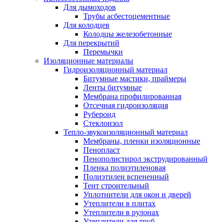
Для дымоходов
Трубы асбестоцементные
Для колодцев
Колодцы железобетонные
Для перекрытий
Перемычки
Изоляционные материалы
Гидроизоляционный материал
Битумные мастики, праймеры
Ленты битумные
Мембрана профилированная
Отсечная гидроизоляция
Рубероид
Стеклоизол
Тепло-звукоизоляционный материал
Мембраны, пленки изоляционные
Пенопласт
Пенополистирол экструдированный
Пленка полиэтиленовая
Полиэтилен вспененный
Тент строительный
Уплотнители для окон и дверей
Утеплители в плитах
Утеплители в рулонах
Утеплители для труб