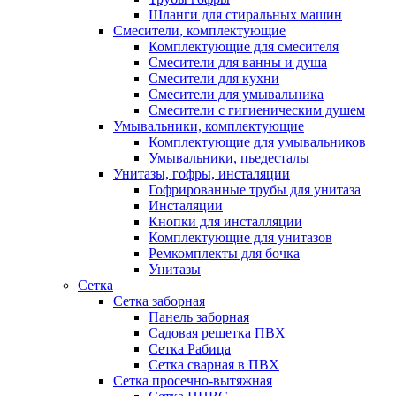
Шланги для стиральных машин
Смесители, комплектующие
Комплектующие для смесителя
Смесители для ванны и душа
Смесители для кухни
Смесители для умывальника
Смесители с гигиеническим душем
Умывальники, комплектующие
Комплектующие для умывальников
Умывальники, пьедесталы
Унитазы, гофры, инсталяции
Гофрированные трубы для унитаза
Инсталяции
Кнопки для инсталляции
Комплектующие для унитазов
Ремкомплекты для бочка
Унитазы
Сетка
Сетка заборная
Панель заборная
Садовая решетка ПВХ
Сетка Рабица
Сетка сварная в ПВХ
Сетка просечно-вытяжная