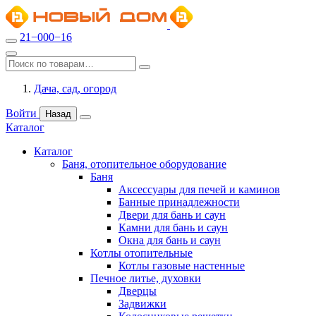
21−000−16
Дача, сад, огород
Войти
Назад
Каталог
Каталог
Баня, отопительное оборудование
Баня
Аксессуары для печей и каминов
Банные принадлежности
Двери для бань и саун
Камни для бань и саун
Окна для бань и саун
Котлы отопительные
Котлы газовые настенные
Печное литье, духовки
Дверцы
Задвижки