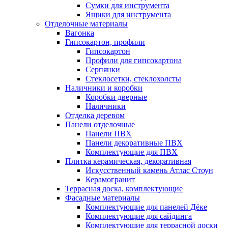
Сумки для инструмента
Ящики для инструмента
Отделочные материалы
Вагонка
Гипсокартон, профили
Гипсокартон
Профили для гипсокартона
Серпянки
Стеклосетки, стеклохолсты
Наличники и коробки
Коробки дверные
Наличники
Отделка деревом
Панели отделочные
Панели ПВХ
Панели декоративные ПВХ
Комплектующие для ПВХ
Плитка керамическая, декоративная
Искусственный камень Атлас Стоун
Керамогранит
Террасная доска, комплектующие
Фасадные материалы
Комплектующие для панелей Дёке
Комплектующие для сайдинга
Комплектующие для террасной доски