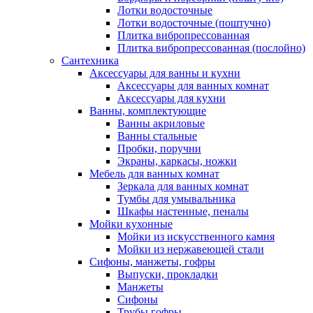
Лотки водосточные
Лотки водосточные (поштучно)
Плитка вибропрессованная
Плитка вибропрессованная (послойно)
Сантехника
Аксессуары для ванны и кухни
Аксессуары для ванных комнат
Аксессуары для кухни
Ванны, комплектующие
Ванны акриловые
Ванны стальные
Пробки, поручни
Экраны, каркасы, ножки
Мебель для ванных комнат
Зеркала для ванных комнат
Тумбы для умывальника
Шкафы настенные, пеналы
Мойки кухонные
Мойки из искусственного камня
Мойки из нержавеющей стали
Сифоны, манжеты, гофры
Выпуски, прокладки
Манжеты
Сифоны
Трубы гофры