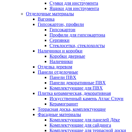
Сумки для инструмента
Ящики для инструмента
Отделочные материалы
Вагонка
Гипсокартон, профили
Гипсокартон
Профили для гипсокартона
Серпянки
Стеклосетки, стеклохолсты
Наличники и коробки
Коробки дверные
Наличники
Отделка деревом
Панели отделочные
Панели ПВХ
Панели декоративные ПВХ
Комплектующие для ПВХ
Плитка керамическая, декоративная
Искусственный камень Атлас Стоун
Керамогранит
Террасная доска, комплектующие
Фасадные материалы
Комплектующие для панелей Дёке
Комплектующие для сайдинга
Комплектующие для террасной доски