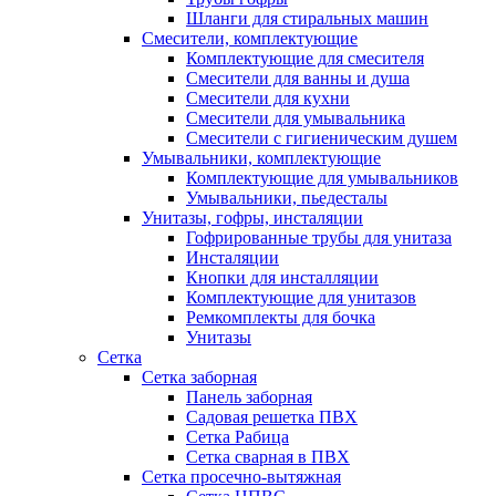
Шланги для стиральных машин
Смесители, комплектующие
Комплектующие для смесителя
Смесители для ванны и душа
Смесители для кухни
Смесители для умывальника
Смесители с гигиеническим душем
Умывальники, комплектующие
Комплектующие для умывальников
Умывальники, пьедесталы
Унитазы, гофры, инсталяции
Гофрированные трубы для унитаза
Инсталяции
Кнопки для инсталляции
Комплектующие для унитазов
Ремкомплекты для бочка
Унитазы
Сетка
Сетка заборная
Панель заборная
Садовая решетка ПВХ
Сетка Рабица
Сетка сварная в ПВХ
Сетка просечно-вытяжная